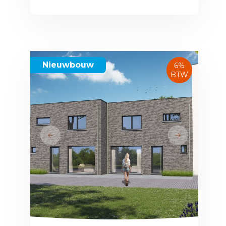
Nieuwbouw
6%
BTW