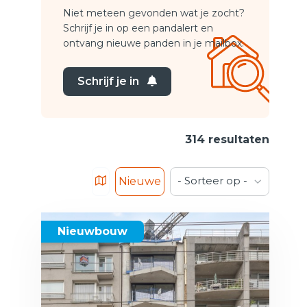
Niet meteen gevonden wat je zocht?
Schrijf je in op een pandalert en
ontvang nieuwe panden in je mailbox.
Schrijf je in
314 resultaten
- Sorteer op -
Nieuwe
Nieuwbouw