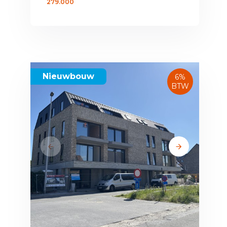
279.000
Nieuwbouw
6%
BTW