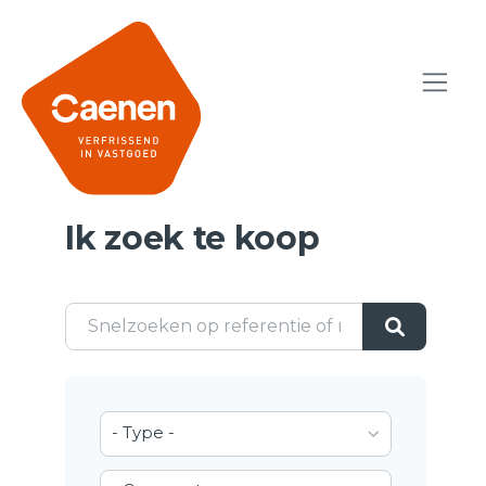
Ik zoek te koop
- Type -