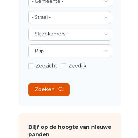
- Gemeente -
- Straal -
- Slaapkamers -
- Prijs -
Zeezicht
Zeedijk
Zoeken
Blijf op de hoogte van nieuwe
panden