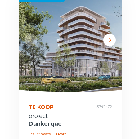
TE KOOP
3742472
project
Dunkerque
Les Terrasses Du Parc