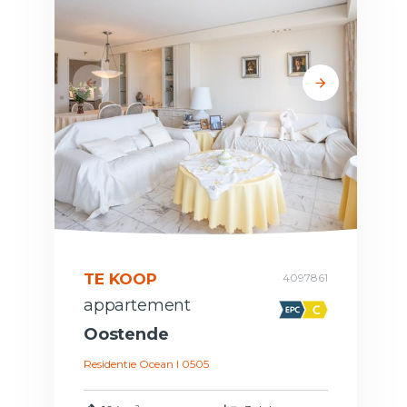
TE KOOP
4097861
appartement
Oostende
Residentie Ocean I 0505