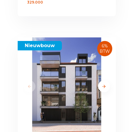
329.000
Nieuwbouw
6%
BTW