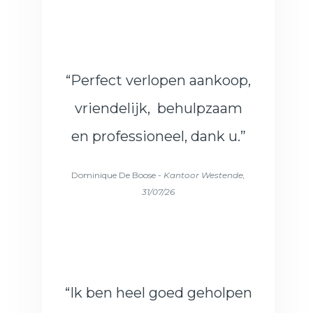
“Perfect verlopen aankoop,
vriendelijk, behulpzaam
en professioneel, dank u.”
Dominique De Boose -
Kantoor Westende,
31/07/26
“Ik ben heel goed geholpen