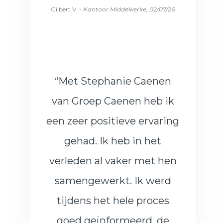
Gilbert V. -
Kantoor Middelkerke, 02/07/26
“
Met Stephanie Caenen
van Groep Caenen heb ik
een zeer positieve ervaring
gehad. Ik heb in het
verleden al vaker met hen
samengewerkt. Ik werd
tijdens het hele proces
goed geïnformeerd, de