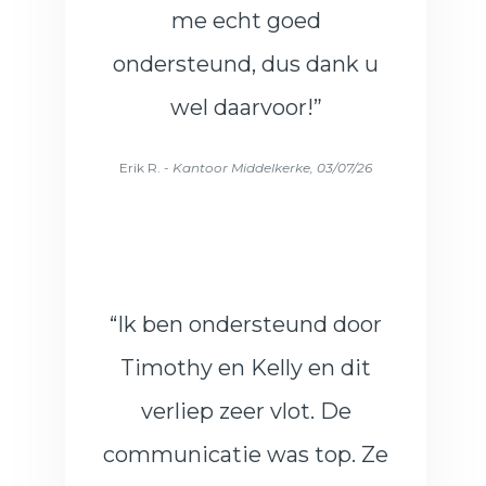
me echt goed
ondersteund, dus dank u
wel daarvoor!”
Erik R. -
Kantoor Middelkerke, 03/07/26
“Ik ben ondersteund door
Timothy en Kelly en dit
verliep zeer vlot. De
communicatie was top. Ze