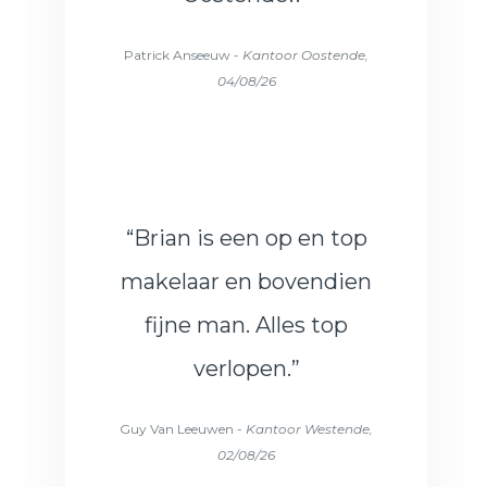
Patrick Anseeuw -
Kantoor Oostende,
04/08/26
“Brian is een op en top
makelaar en bovendien
fijne man. Alles top
verlopen.”
Guy Van Leeuwen -
Kantoor Westende,
02/08/26