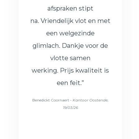
afspraken stipt
na. Vriendelijk vlot en met
een welgezinde
glimlach. Dankje voor de
vlotte samen
werking. Prijs kwaliteit is
een feit.”
Benedickt Coornaert -
Kantoor Oostende,
19/03/26