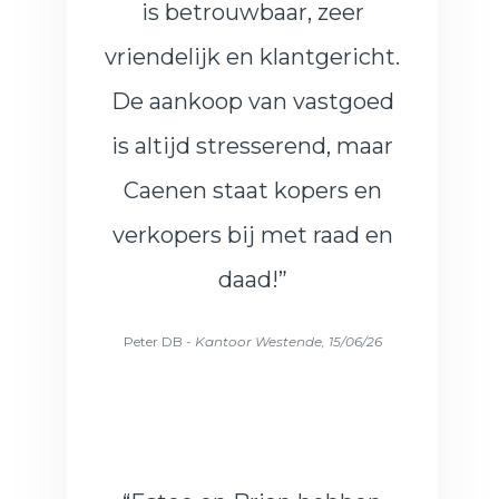
is betrouwbaar, zeer
vriendelijk en klantgericht.
De aankoop van vastgoed
is altijd stresserend, maar
Caenen staat kopers en
verkopers bij met raad en
daad!”
Peter DB -
Kantoor Westende, 15/06/26