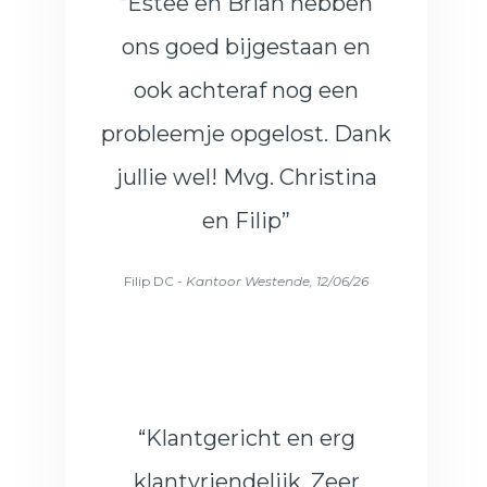
“Estee en Brian hebben
ons goed bijgestaan en
ook achteraf nog een
probleemje opgelost. Dank
jullie wel! Mvg. Christina
en Filip”
Filip DC -
Kantoor Westende, 12/06/26
“Klantgericht en erg
klantvriendelijk. Zeer