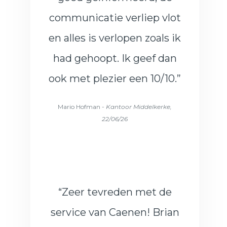
communicatie verliep vlot
en alles is verlopen zoals ik
had gehoopt. Ik geef dan
ook met plezier een 10/10.”
Mario Hofman -
Kantoor Middelkerke,
22/06/26
“Zeer tevreden met de
service van Caenen! Brian