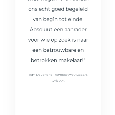
ons echt goed begeleid
van begin tot einde.
Absoluut een aanrader
voor wie op zoek is naar
een betrouwbare en
betrokken makelaar!”
Tom De Jonghe -
kantoor Nieuwpoort,
12/03/26