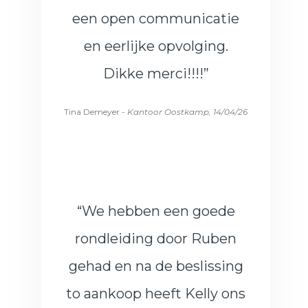
een open communicatie
en eerlijke opvolging.
Dikke merci!!!!”
Tina Demeyer -
Kantoor Oostkamp, 14/04/26
“
We hebben een goede
rondleiding door Ruben
gehad en na de beslissing
to aankoop heeft Kelly ons