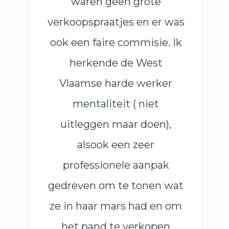
waren geen grote
verkoopspraatjes en er was
ook een faire commisie. Ik
herkende de West
Vlaamse harde werker
mentaliteit ( niet
uitleggen maar doen),
alsook een zeer
professionele aanpak
gedreven om te tonen wat
ze in haar mars had en om
het pand te verkopen