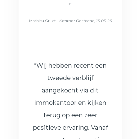
”
Mathieu Grillet -
Kantoor Oostende, 16-03-26
“Wij hebben recent een
tweede verblijf
aangekocht via dit
immokantoor en kijken
terug op een zeer
positieve ervaring. Vanaf