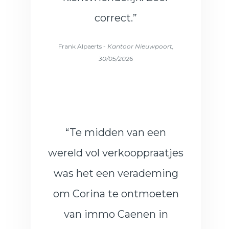
correct.”
Frank Alpaerts -
Kantoor Nieuwpoort,
30/05/2026
“Te midden van een
wereld vol verkooppraatjes
was het een verademing
om Corina te ontmoeten
van immo Caenen in