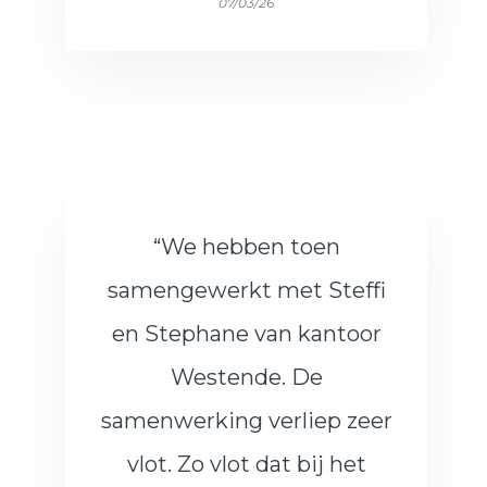
07/03/26
“We hebben toen
samengewerkt met Steffi
en Stephane van kantoor
Westende. De
samenwerking verliep zeer
vlot. Zo vlot dat bij het