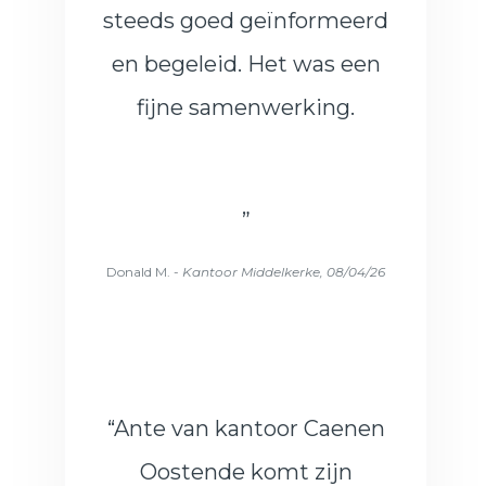
steeds goed geïnformeerd
en begeleid. Het was een
fijne samenwerking.
”
Donald M. -
Kantoor Middelkerke, 08/04/26
“Ante van kantoor Caenen
Oostende komt zijn