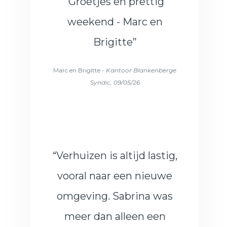
Groetjes en prettig
weekend - Marc en
Brigitte”
Marc en Brigitte -
Kantoor Blankenberge
Syndic, 09/05/26
“Verhuizen is altijd lastig,
vooral naar een nieuwe
omgeving. Sabrina was
meer dan alleen een