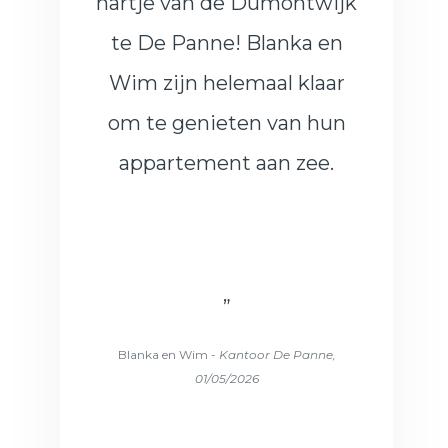
hartje van de Dumontwijk
te De Panne! Blanka en
Wim zijn helemaal klaar
om te genieten van hun
appartement aan zee.
”
Blanka en Wim -
Kantoor De Panne,
01/05/2026