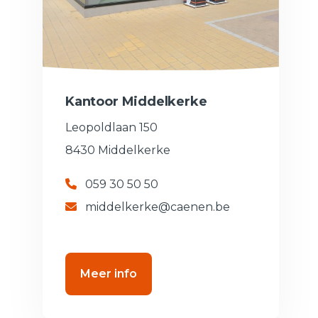
Kantoor Middelkerke
Leopoldlaan 150
8430 Middelkerke
059 30 50 50
middelkerke@caenen.be
Meer info