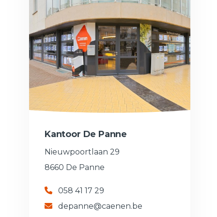
Kantoor De Panne
Nieuwpoortlaan 29
8660 De Panne
058 41 17 29
depanne@caenen.be