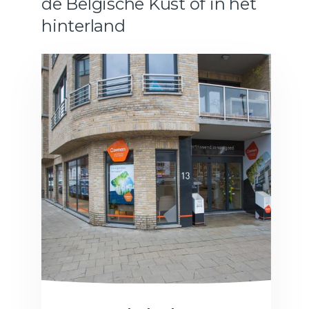
de Belgische Kust of in het
hinterland