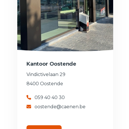
Kantoor Oostende
Vindictivelaan 29
8400 Oostende
059 40 40 30
oostende@caenen.be