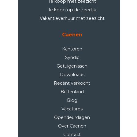
Te koop met zeezicht
Te koop op de zeedijk
Vakantieverhuur met zeezicht
Caenen
Kantoren
Syndic
Getuigenissen
Downloads
Recent verkocht
Buitenland
Blog
Vacatures
Opendeurdagen
Over Caenen
Contact