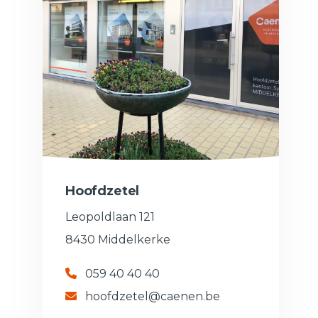
Hoofdzetel
Leopoldlaan 121
8430 Middelkerke
059 40 40 40
hoofdzetel@caenen.be