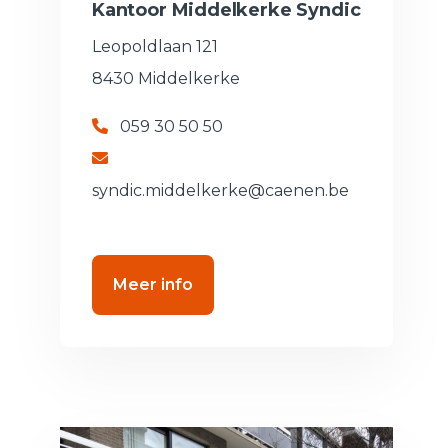
Kantoor Middelkerke Syndic
Leopoldlaan 121
8430 Middelkerke
059 30 50 50
syndic.middelkerke@caenen.be
Meer info