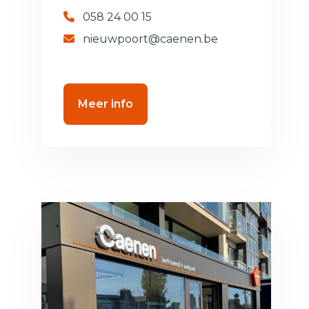
058 24 00 15
nieuwpoort@caenen.be
Meer info