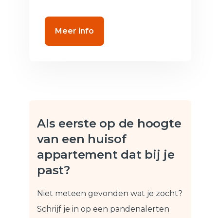
Meer info
Als eerste op de hoogte
van een huis
of
appartement dat bij je
past?
Niet meteen gevonden wat je zocht?
Schrijf je in op een pandenalert
en