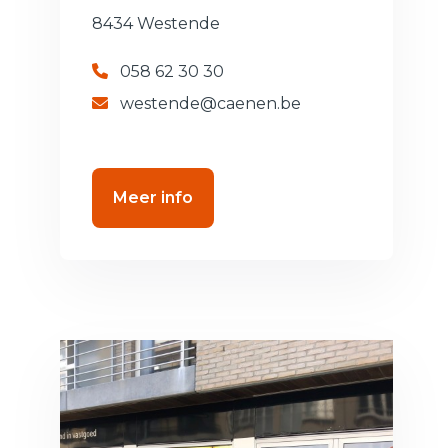
8434 Westende
058 62 30 30
westende@caenen.be
Meer info