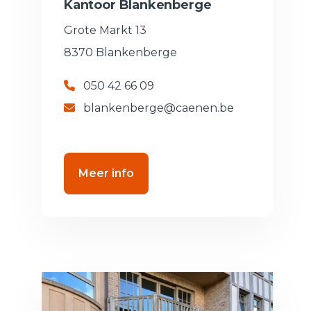
Kantoor Blankenberge
Grote Markt 13
8370 Blankenberge
050 42 66 09
blankenberge@caenen.be
Meer info