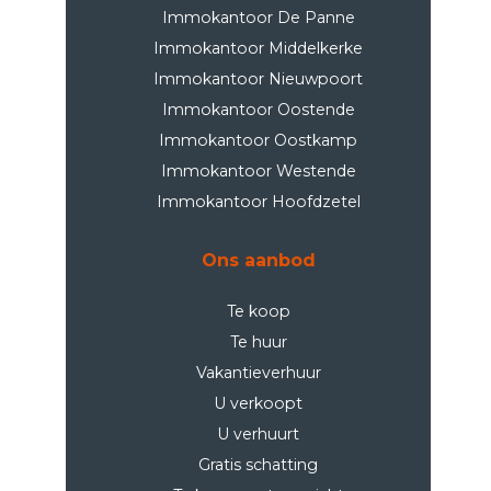
Immokantoor De Panne
Immokantoor Middelkerke
Immokantoor Nieuwpoort
Immokantoor Oostende
Immokantoor Oostkamp
Immokantoor Westende
Immokantoor Hoofdzetel
Ons aanbod
Te koop
Te huur
Vakantieverhuur
U verkoopt
U verhuurt
Gratis schatting