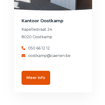
Kantoor Oostkamp
Kapellestraat 24
8020 Oostkamp
050 66 12 12
oostkamp@caenen.be
Meer info