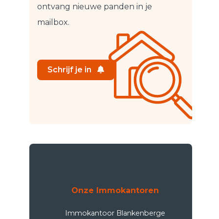
ontvang nieuwe panden in je
mailbox.
Schrijf je in
Onze Immokantoren
Immokantoor Blankenberge