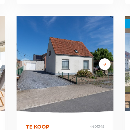
TE KOOP
4401345