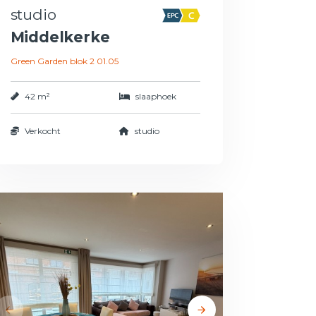
studio
Middelkerke
Green Garden blok 2 01.05
42 m²
slaaphoek
Verkocht
studio