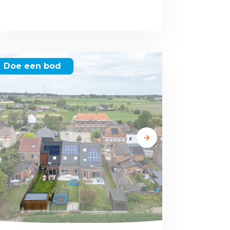
Doe een bod