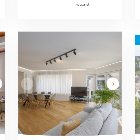
woonst