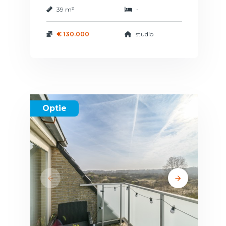
39 m²
-
€ 130.000
studio
Optie