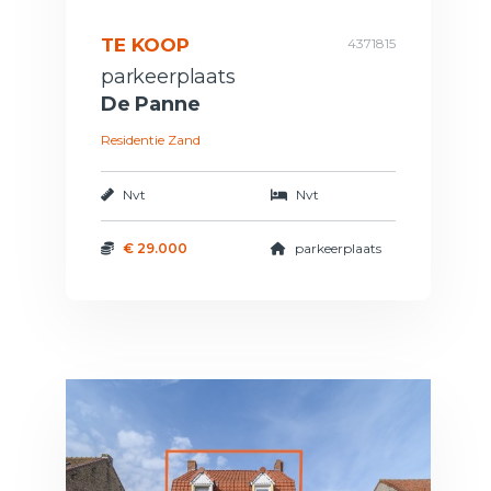
TE KOOP
4371815
parkeerplaats
De Panne
Residentie Zand
Nvt
Nvt
€ 29.000
parkeerplaats