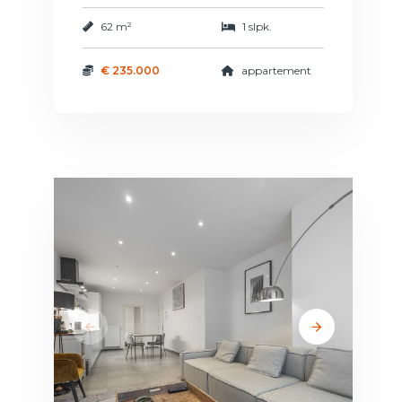
62 m²
1 slpk.
€ 235.000
appartement