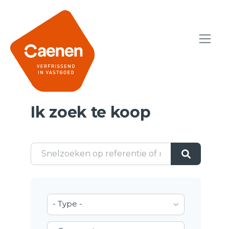
Ik zoek te koop
- Type -