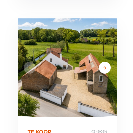
TE KOOP
4349034