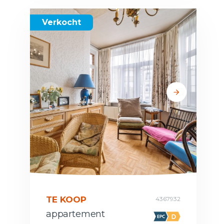
Verkocht
TE KOOP
4367932
appartement