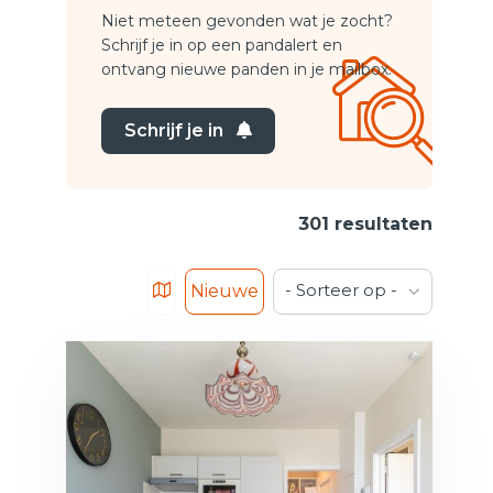
Niet meteen gevonden wat je zocht?
Schrijf je in op een pandalert en
ontvang nieuwe panden in je mailbox.
Schrijf je in
301 resultaten
- Sorteer op -
Nieuwe