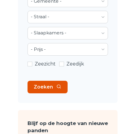
- Gemeente -
- Straal -
- Slaapkamers -
- Prijs -
Zeezicht
Zeedijk
Zoeken
Blijf op de hoogte van nieuwe
panden