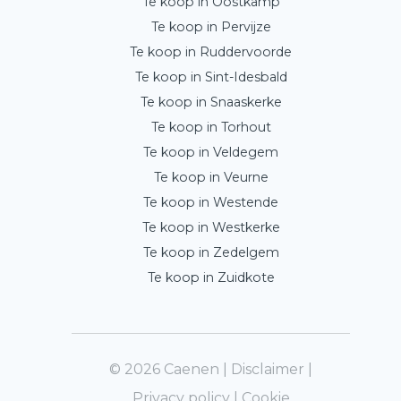
Te koop in Oostkamp
Te koop in Pervijze
Te koop in Ruddervoorde
Te koop in Sint-Idesbald
Te koop in Snaaskerke
Te koop in Torhout
Te koop in Veldegem
Te koop in Veurne
Te koop in Westende
Te koop in Westkerke
Te koop in Zedelgem
Te koop in Zuidkote
© 2026 Caenen |
Disclaimer
|
Privacy policy
|
Cookie