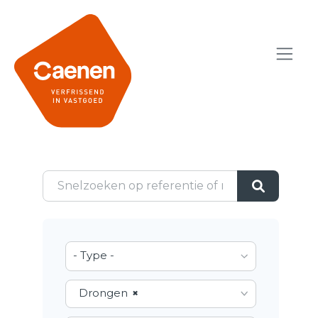
- Type -
Drongen
×