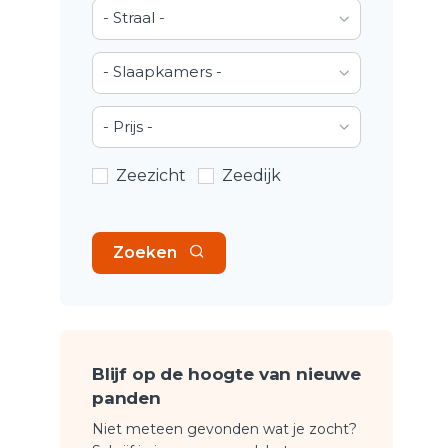
- Straal -
- Slaapkamers -
- Prijs -
Zeezicht
Zeedijk
Zoeken
Blijf op de hoogte van nieuwe
panden
Niet meteen gevonden wat je zocht?