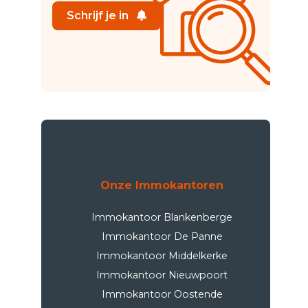
Schrijf je in
Onze Immokantoren
Immokantoor Blankenberge
Immokantoor De Panne
Immokantoor Middelkerke
Immokantoor Nieuwpoort
Immokantoor Oostende