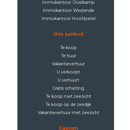
Immokantoor Oostkamp
Immokantoor Westende
Immokantoor Hoofdzetel
Ons aanbod
Te koop
Te huur
Vakantieverhuur
U verkoopt
U verhuurt
Gratis schatting
Te koop met zeezicht
Te koop op de zeedijk
Vakantieverhuur met zeezicht
Caenen