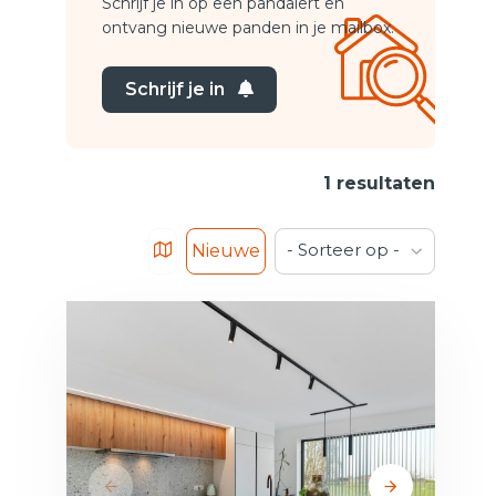
Schrijf je in op een pandalert en
ontvang nieuwe panden in je mailbox.
Schrijf je in
1 resultaten
- Sorteer op -
Nieuwe