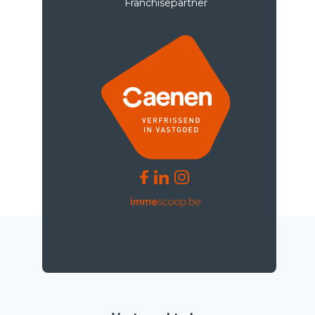
Franchisepartner