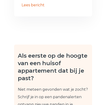
Lees bericht
Als eerste op de hoogte
van een huis
of
appartement dat bij je
past?
Niet meteen gevonden wat je zocht?
Schrijf je in op een pandenalert
en
ontvang nieuwe panden in je