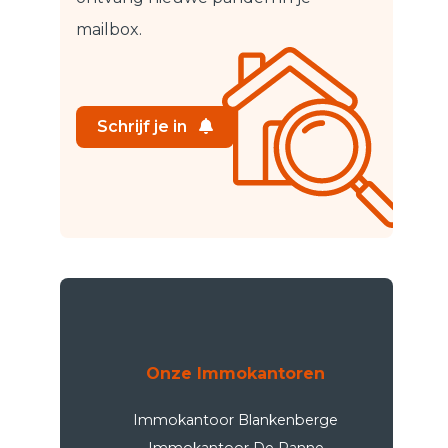
mailbox.
Schrijf je in
Onze Immokantoren
Immokantoor Blankenberge