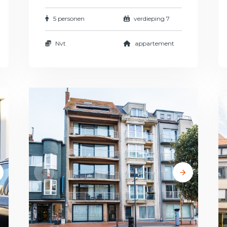
5 personen
verdieping 7
Nvt
appartement