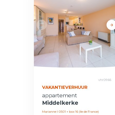
vhr0966
VAKANTIEVERHUUR
appartement
Middelkerke
Marianne I 0501 + box 16 (Ile de France)