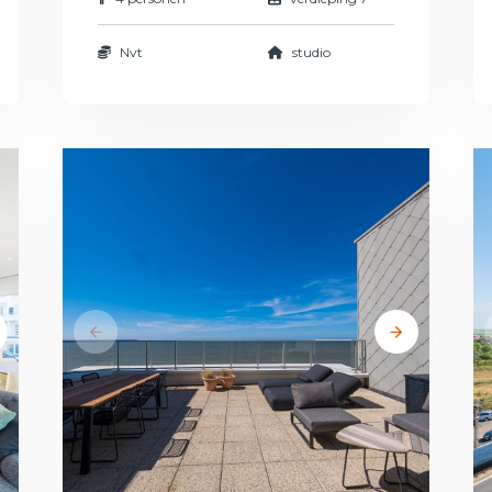
Nvt
studio