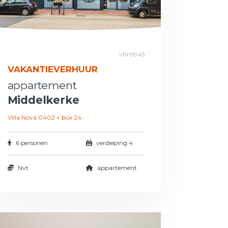
vhr0945
VAKANTIEVERHUUR
appartement
Middelkerke
Villa Nova 0402 + box 24
6 personen
verdieping 4
Nvt
appartement