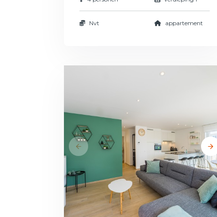
Nvt
appartement