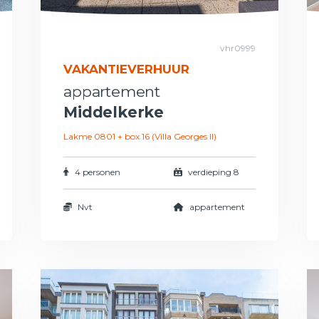
vhr0999
VAKANTIEVERHUUR
appartement
Middelkerke
Lakme 0801 + box 16 (Villa Georges II)
4 personen
verdieping 8
Nvt
appartement