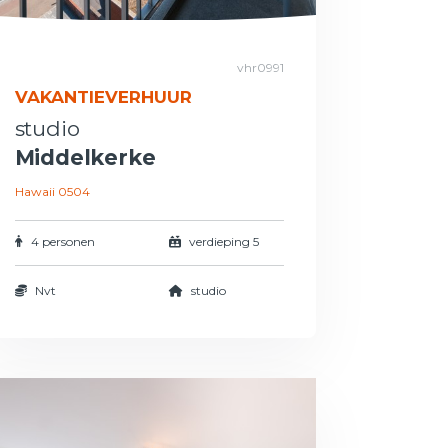
vhr0991
VAKANTIEVERHUUR
studio
Middelkerke
Hawaii 0504
4 personen
verdieping 5
Nvt
studio