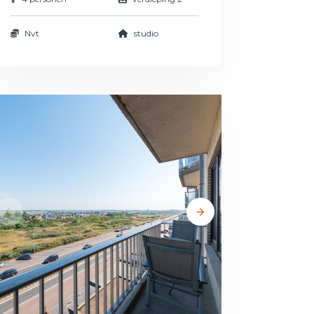
Nvt
studio