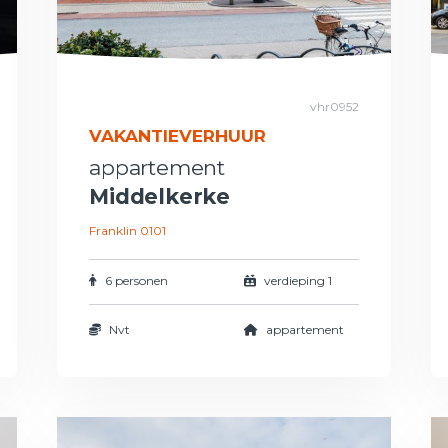
vhr0952
VAKANTIEVERHUUR
appartement
Middelkerke
Franklin 0101
6 personen
verdieping 1
Nvt
appartement