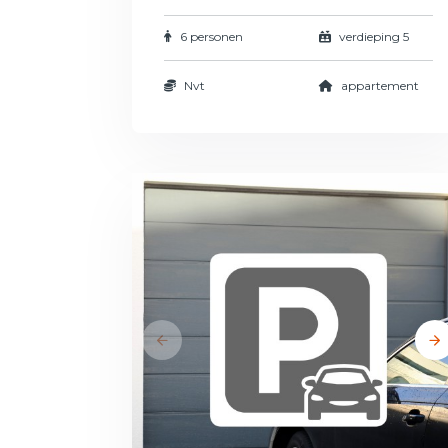
6 personen
verdieping 5
Nvt
appartement