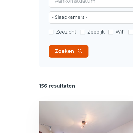
- Slaapkamers -
Zeezicht
Zeedijk
Wifi
Zoeken
156 resultaten