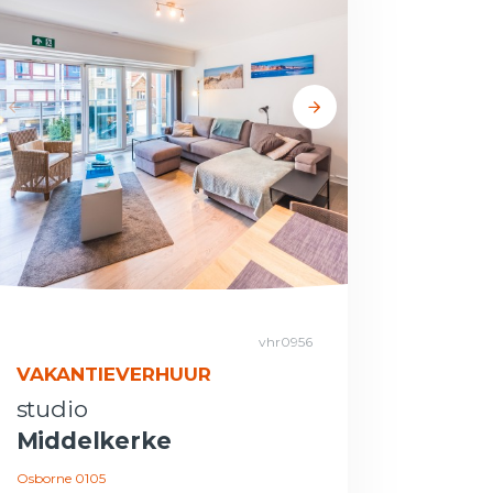
vhr0956
VAKANTIEVERHUUR
studio
Middelkerke
Osborne 0105