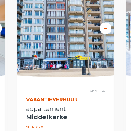
vhr0964
VAKANTIEVERHUUR
appartement
Middelkerke
Stella 0701