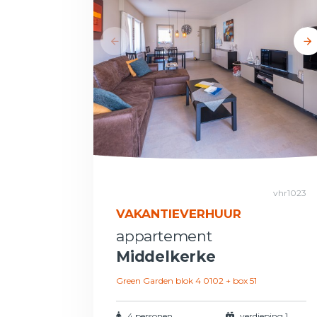
vhr1023
VAKANTIEVERHUUR
appartement
Middelkerke
Green Garden blok 4 0102 + box 51
4 personen
verdieping 1