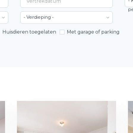
- 
pe
- Verdieping -
Huisdieren toegelaten
Met garage of parking