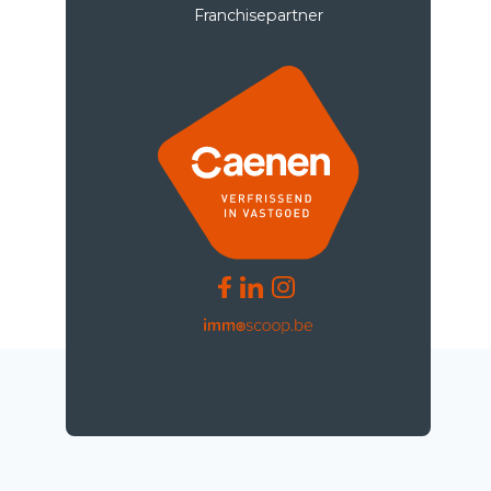
Franchisepartner