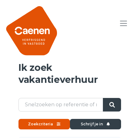
Ik zoek
vakantieverhuur
Zoekcriteria
Schrijf je in