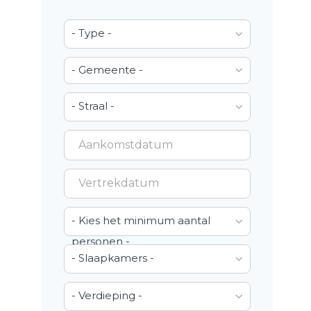
- Type -
- Gemeente -
- Straal -
- Kies het minimum aantal
personen -
- Slaapkamers -
- Verdieping -