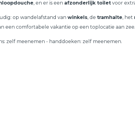
inloopdouche
, en er is een
afzonderlijk toilet
voor extr
udig: op wandelafstand van
winkels
, de
tramhalte
, het
van een comfortabele vakantie op een toplocatie aan zee
lakens: zelf meenemen - handdoeken: zelf meenemen.