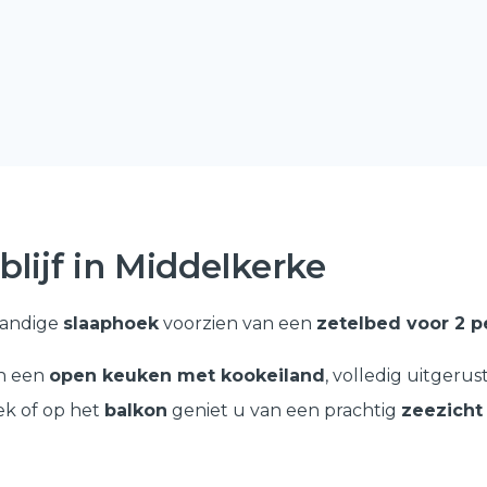
blijf in Middelkerke
andige
slaaphoek
voorzien van een
zetelbed voor 2 
in een
open keuken met kookeiland
, volledig uitgeru
ek of op het
balkon
geniet u van een prachtig
zeezicht