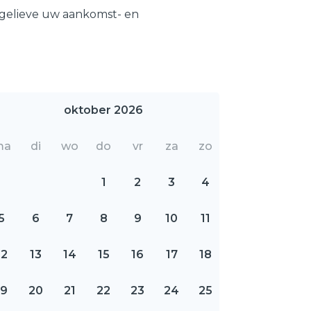
 gelieve uw aankomst- en
oktober 2026
ma
di
wo
do
vr
za
zo
1
2
3
4
5
6
7
8
9
10
11
12
13
14
15
16
17
18
19
20
21
22
23
24
25