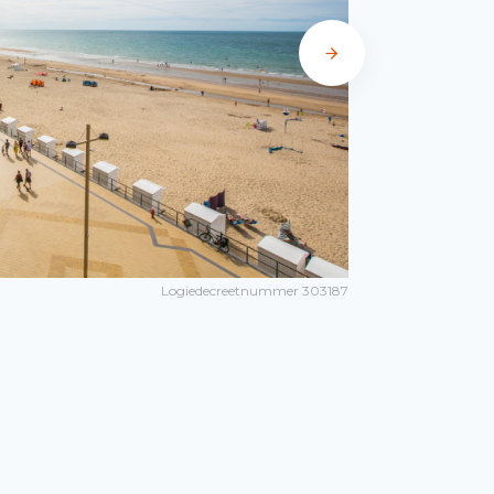
Logiedecreetnummer 303187