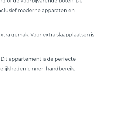
ng of de voorbijvarende boten. De
inclusief moderne apparaten en
xtra gemak. Voor extra slaapplaatsen is
. Dit appartement is de perfecte
gelijkheden binnen handbereik.