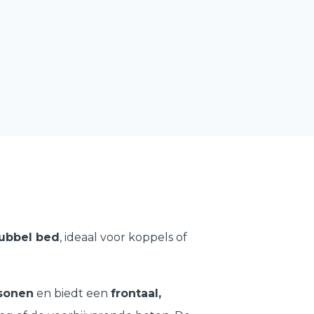
ubbel bed
, ideaal voor koppels of
rsonen
en biedt een
frontaal,