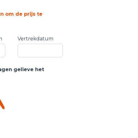
n om de prijs te
m
Vertrekdatum
gen gelieve het