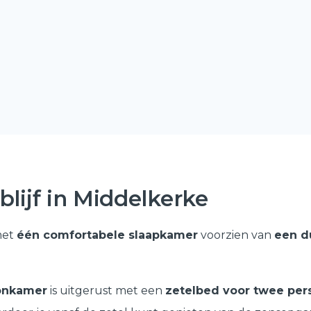
blijf in Middelkerke
et
één comfortabele slaapkamer
voorzien van
een d
oonkamer
is uitgerust met een
zetelbed voor twee pe