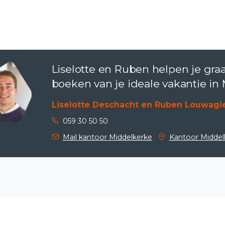
Liselotte en Ruben helpen je gra
boeken van je ideale vakantie in
Liselotte Deschacht en Ruben Louwagi
059 30 50 50
Mail kantoor Middelkerke
Kantoor Middel