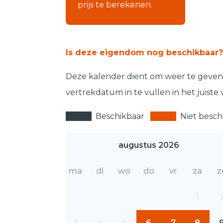
prijs te berekenen.
Is deze eigendom nog beschikbaar?
Deze kalender dient om weer te geven 
vertrekdatum in te vullen in het juiste 
Beschikbaar
Niet besch
augustus 2026
ma
di
wo
do
vr
za
z
1
3
4
5
6
7
8