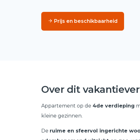
Prijs en beschikbaarheid
Over dit vakantiever
Appartement op de
4de verdieping
m
kleine gezinnen.
De
ruime en sfeervol ingerichte w