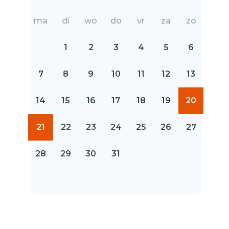
ma
di
wo
do
vr
za
zo
1
2
3
4
5
6
7
8
9
10
11
12
13
14
15
16
17
18
19
20
21
22
23
24
25
26
27
28
29
30
31