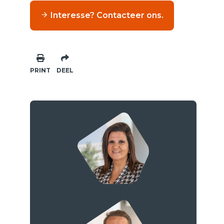
Interesse? Contacteer ons.
PRINT
DEEL