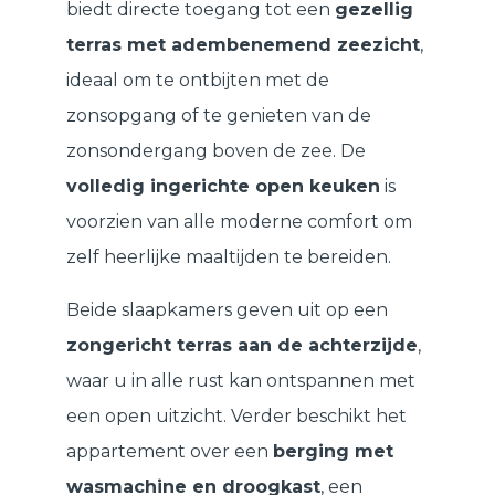
biedt directe toegang tot een
gezellig
terras met adembenemend zeezicht
,
ideaal om te ontbijten met de
zonsopgang of te genieten van de
zonsondergang boven de zee. De
volledig ingerichte open keuken
is
voorzien van alle moderne comfort om
zelf heerlijke maaltijden te bereiden.
Beide slaapkamers geven uit op een
zongericht terras aan de achterzijde
,
waar u in alle rust kan ontspannen met
een open uitzicht. Verder beschikt het
appartement over een
berging met
wasmachine en droogkast
, een