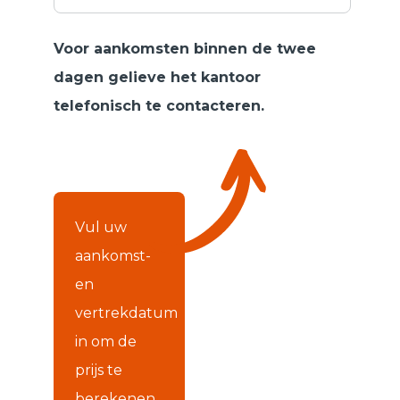
Voor aankomsten binnen de twee
dagen gelieve het kantoor
telefonisch te contacteren.
Vul uw
aankomst-
en
vertrekdatum
in om de
prijs te
berekenen.