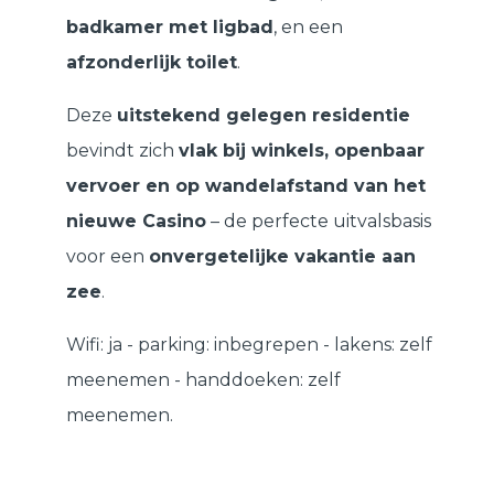
badkamer met ligbad
, en een
afzonderlijk toilet
.
Deze
uitstekend gelegen residentie
bevindt zich
vlak bij winkels, openbaar
vervoer en op wandelafstand van het
nieuwe Casino
– de perfecte uitvalsbasis
voor een
onvergetelijke vakantie aan
zee
.
Wifi: ja - parking: inbegrepen - lakens: zelf
meenemen - handdoeken: zelf
meenemen.