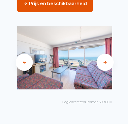
Prijs en beschikbaarheid
Logiedecreetnummer 398600