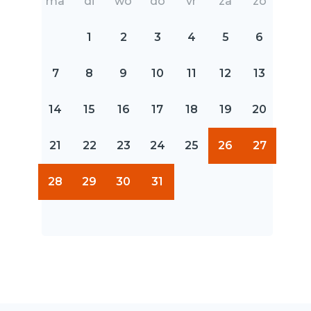
ma
di
wo
do
vr
za
zo
1
2
3
4
5
6
7
8
9
10
11
12
13
14
15
16
17
18
19
20
21
22
23
24
25
26
27
28
29
30
31