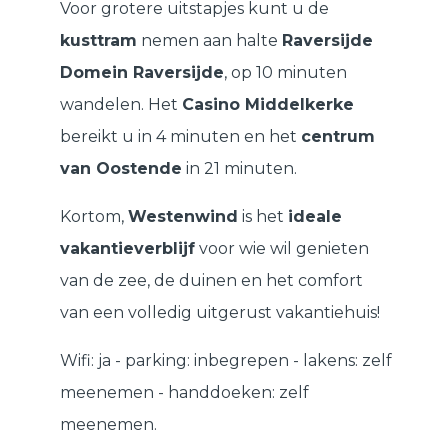
Voor grotere uitstapjes kunt u de
kusttram
nemen aan halte
Raversijde
Domein Raversijde
, op 10 minuten
wandelen. Het
Casino Middelkerke
bereikt u in 4 minuten en het
centrum
van Oostende
in 21 minuten.
Kortom,
Westenwind
is het
ideale
vakantieverblijf
voor wie wil genieten
van de zee, de duinen en het comfort
van een volledig uitgerust vakantiehuis!
Wifi: ja - parking: inbegrepen - lakens: zelf
meenemen - handdoeken: zelf
meenemen.