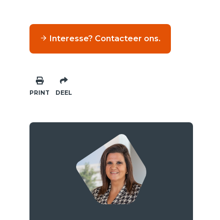
Interesse? Contacteer ons.
PRINT
DEEL