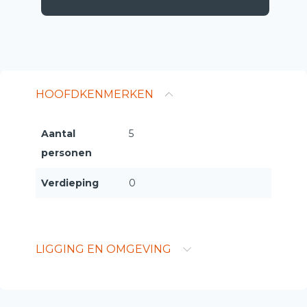
HOOFDKENMERKEN
Aantal
5
personen
Verdieping
0
LIGGING EN OMGEVING