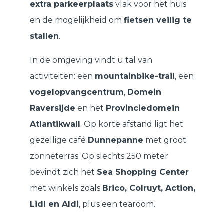
extra parkeerplaats
vlak voor het huis
en de mogelijkheid om
fietsen veilig te
stallen
.
In de omgeving vindt u tal van
activiteiten: een
mountainbike-trail
, een
vogelopvangcentrum
,
Domein
Raversijde
en het
Provinciedomein
Atlantikwall
. Op korte afstand ligt het
gezellige café
Dunnepanne
met groot
zonneterras. Op slechts 250 meter
bevindt zich het
Sea Shopping Center
met winkels zoals
Brico, Colruyt, Action,
Lidl en Aldi
, plus een tearoom.