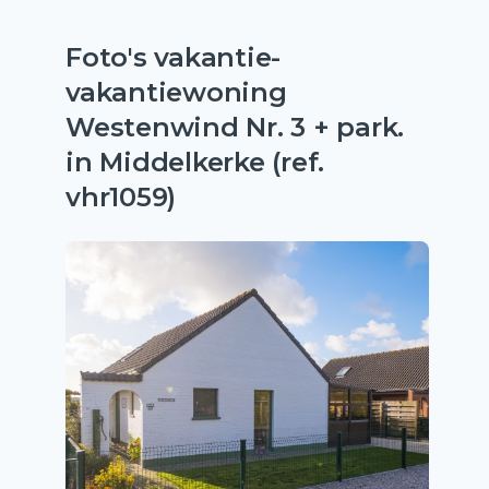
Foto's vakantie-
vakantiewoning
Westenwind Nr. 3 + park.
in Middelkerke (ref.
vhr1059)