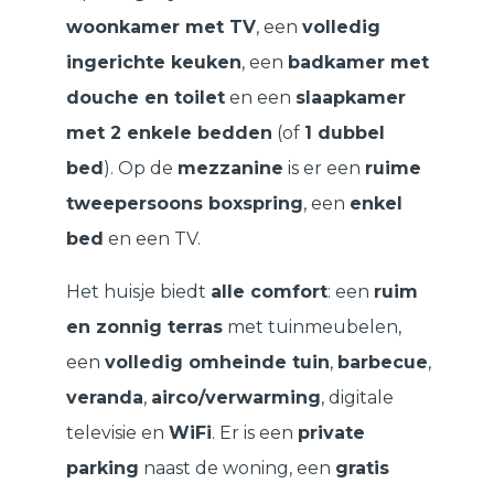
woonkamer met TV
, een
volledig
ingerichte keuken
, een
badkamer met
douche en toilet
en een
slaapkamer
met 2 enkele bedden
(of
1 dubbel
bed
). Op de
mezzanine
is er een
ruime
tweepersoons boxspring
, een
enkel
bed
en een TV.
Het huisje biedt
alle comfort
: een
ruim
en zonnig terras
met tuinmeubelen,
een
volledig omheinde tuin
,
barbecue
,
veranda
,
airco/verwarming
, digitale
televisie en
WiFi
. Er is een
private
parking
naast de woning, een
gratis