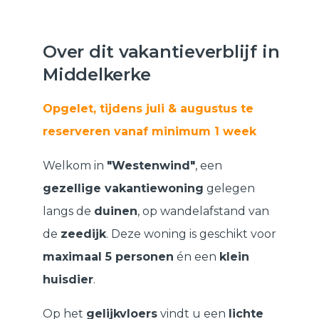
Over dit vakantieverblijf in
Middelkerke
Opgelet, tijdens juli & augustus te
reserveren vanaf minimum 1 week
Welkom in
"Westenwind"
, een
gezellige vakantiewoning
gelegen
langs de
duinen
, op wandelafstand van
de
zeedijk
. Deze woning is geschikt voor
maximaal 5 personen
én een
klein
huisdier
.
Op het
gelijkvloers
vindt u een
lichte