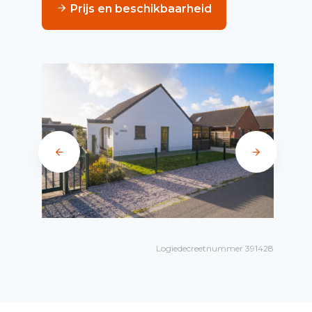
Prijs en beschikbaarheid
Logiedecreetnummer 391428