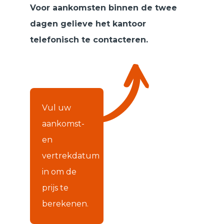
Voor aankomsten binnen de twee
dagen gelieve het kantoor
telefonisch te contacteren.
Vul uw
aankomst-
en
vertrekdatum
in om de
prijs te
berekenen.