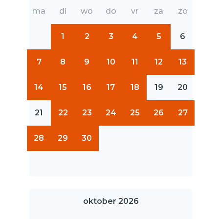
ma
di
wo
do
vr
za
zo
1
2
3
4
5
6
7
8
9
10
11
12
13
14
15
16
17
18
19
20
21
22
23
24
25
26
27
28
29
30
oktober 2026