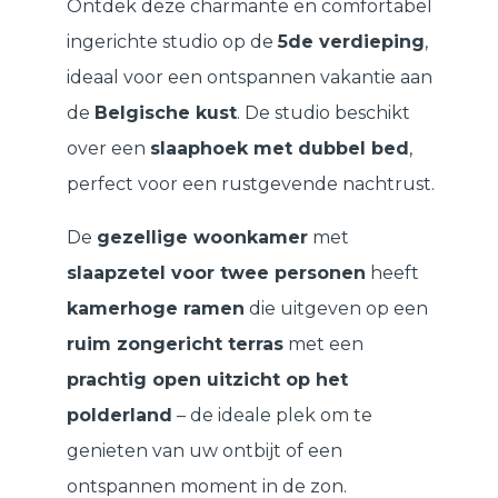
Ontdek deze charmante en comfortabel
ingerichte studio op de
5de verdieping
,
ideaal voor een ontspannen vakantie aan
de
Belgische kust
. De studio beschikt
over een
slaaphoek met dubbel bed
,
perfect voor een rustgevende nachtrust.
De
gezellige woonkamer
met
slaapzetel voor twee personen
heeft
kamerhoge ramen
die uitgeven op een
ruim zongericht terras
met een
prachtig open uitzicht op het
polderland
– de ideale plek om te
genieten van uw ontbijt of een
ontspannen moment in de zon.