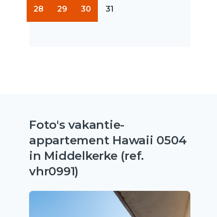
28
29
30
31
Foto's vakantie-
appartement Hawaii 0504
in Middelkerke (ref.
vhr0991)