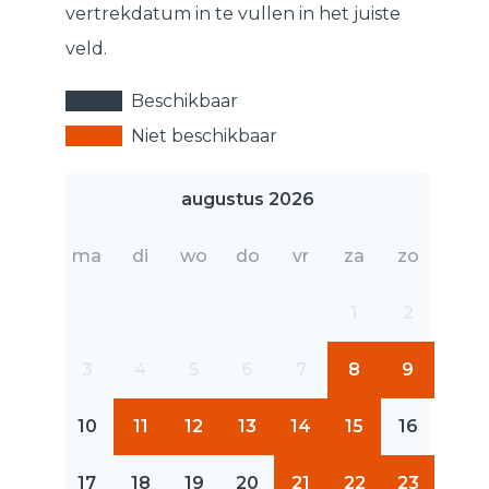
vertrekdatum in te vullen in het juiste
veld.
Beschikbaar
Niet beschikbaar
augustus 2026
ma
di
wo
do
vr
za
zo
1
2
3
4
5
6
7
8
9
10
11
12
13
14
15
16
17
18
19
20
21
22
23