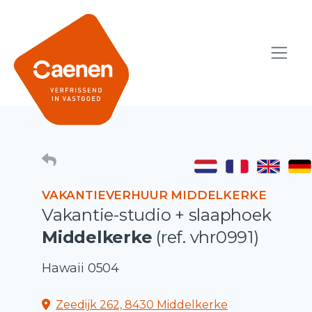
VAKANTIEVERHUUR MIDDELKERKE
Vakantie-studio + slaaphoek
Middelkerke
(ref. vhr0991)
Hawaii 0504
Zeedijk 262, 8430 Middelkerke