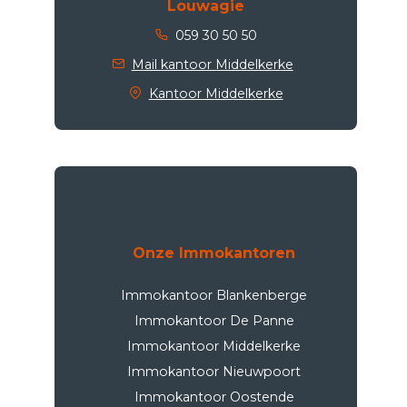
Louwagie
059 30 50 50
Mail kantoor Middelkerke
Kantoor Middelkerke
Onze Immokantoren
Immokantoor Blankenberge
Immokantoor De Panne
Immokantoor Middelkerke
Immokantoor Nieuwpoort
Immokantoor Oostende