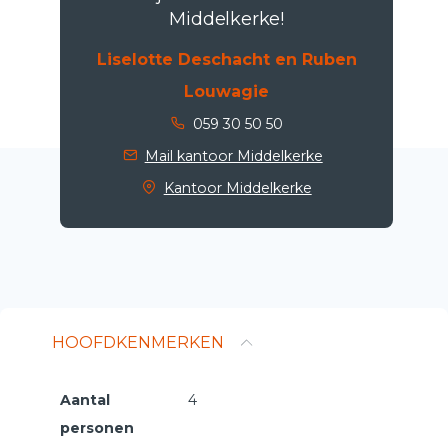
Middelkerke!
Liselotte Deschacht en Ruben
Louwagie
059 30 50 50
Mail kantoor Middelkerke
Kantoor Middelkerke
HOOFDKENMERKEN
Aantal
4
personen