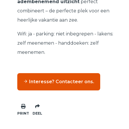
adembenemend uitzicht
perfect
combineert – de perfecte plek voor een
heerlijke vakantie aan zee.
Wifi: ja - parking: niet inbegrepen - lakens:
zelf meenemen - handdoeken: zelf
meenemen.
Interesse? Contacteer ons.
PRINT
DEEL