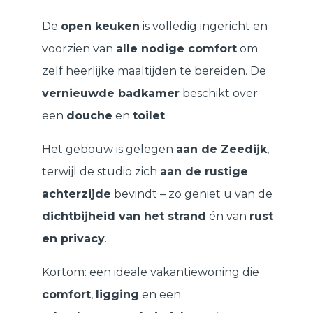
De
open keuken
is volledig ingericht en
voorzien van
alle nodige comfort
om
zelf heerlijke maaltijden te bereiden. De
vernieuwde badkamer
beschikt over
een
douche
en
toilet
.
Het gebouw is gelegen
aan de Zeedijk
,
terwijl de studio zich
aan de rustige
achterzijde
bevindt – zo geniet u van de
dichtbijheid van het strand
én van
rust
en privacy
.
Kortom: een ideale vakantiewoning die
comfort
,
ligging
en een