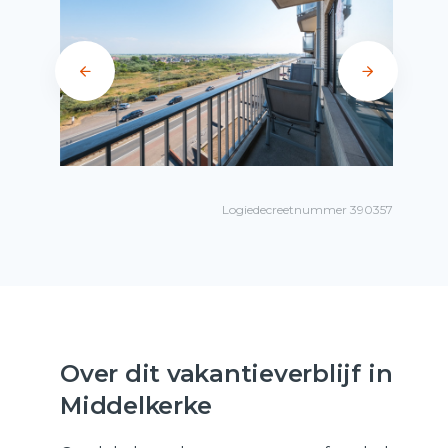
Logiedecreetnummer 390357
Over dit vakantieverblijf in
Middelkerke