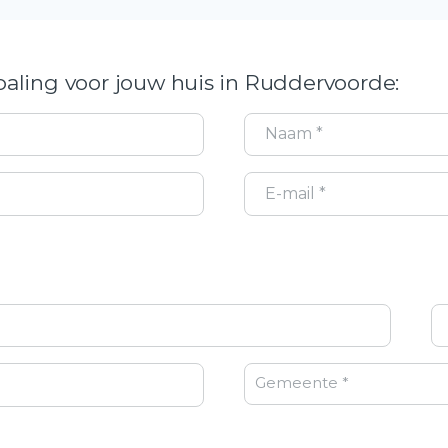
aling voor jouw huis in Ruddervoorde:
Gemeente *