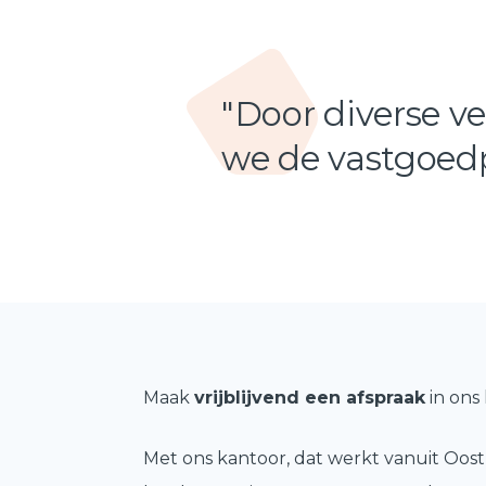
"Door diverse 
we de vastgoedp
Maak
vrijblijvend een afspraak
in ons
Met ons kantoor, dat werkt vanuit Oos