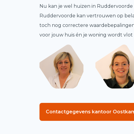
Nu kan je wel huizen in Ruddervoorde 
Ruddervoorde kan vertrouwen op belang
toch nog correctere waardebepalingen va
voor jouw huis én je woning wordt vlo
Contactgegevens kantoor Oostka