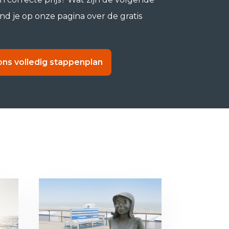
d je op onze pagina over de gratis
ons volledig stappenplan