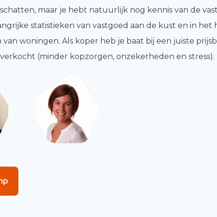
schatten, maar je hebt natuurlijk nog kennis van de v
rijke statistieken van vastgoed aan de kust en in het
n woningen. Als koper heb je baat bij een juiste prijsbe
t verkocht (minder kopzorgen, onzekerheden en stress).
mp