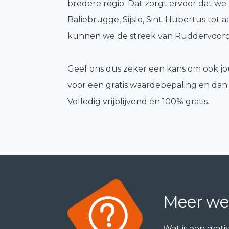
bredere regio. Dat zorgt ervoor dat we
Baliebrugge, Sijslo, Sint-Hubertus tot
kunnen we de streek van Ruddervoord
Geef ons dus zeker een kans om ook j
voor een gratis waardebepaling en dan 
Volledig vrijblijvend én 100% gratis.
Meer we
Wat is een grat