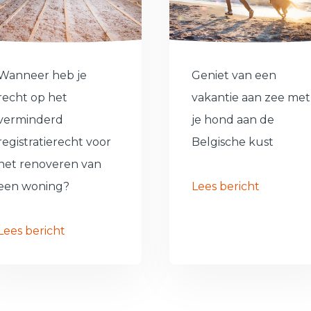
Wanneer heb je
Geniet van een
recht op het
vakantie aan zee met
verminderd
je hond aan de
registratierecht voor
Belgische kust
het renoveren van
een woning?
Lees bericht
Lees bericht