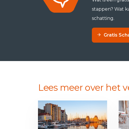
stappen? Wat ka
schatting.
Gratis Sch
Lees meer over het 