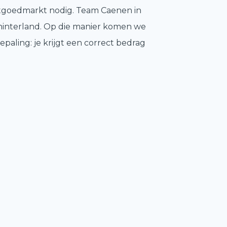
astgoedmarkt nodig. Team Caenen in
 hinterland. Op die manier komen we
paling: je krijgt een correct bedrag