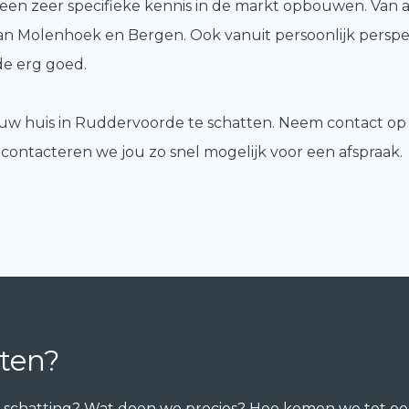
 een zeer specifieke kennis in de markt opbouwen. Van 
 aan Molenhoek en Bergen. Ook vanuit persoonlijk perspe
e erg goed.
ouw huis in Ruddervoorde te schatten. Neem contact op
contacteren we jou zo snel mogelijk voor een afspraak.
ten?
is schatting? Wat doen we precies? Hoe komen we tot een