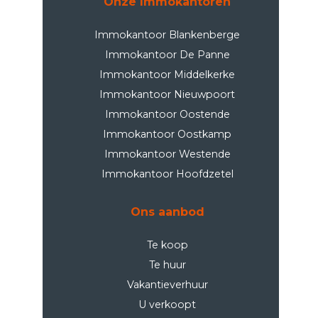
Onze Immokantoren
Immokantoor Blankenberge
Immokantoor De Panne
Immokantoor Middelkerke
Immokantoor Nieuwpoort
Immokantoor Oostende
Immokantoor Oostkamp
Immokantoor Westende
Immokantoor Hoofdzetel
Ons aanbod
Te koop
Te huur
Vakantieverhuur
U verkoopt