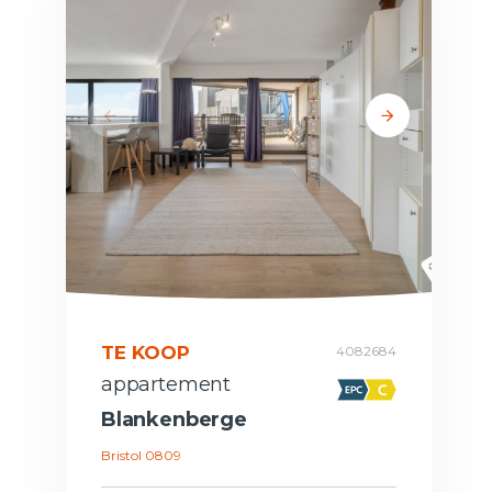
TE KOOP
4082684
appartement
Blankenberge
Bristol 0809