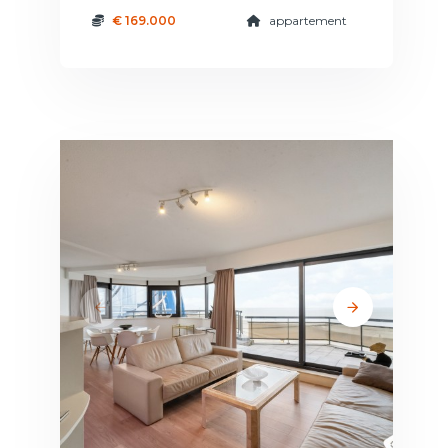
€ 169.000
appartement