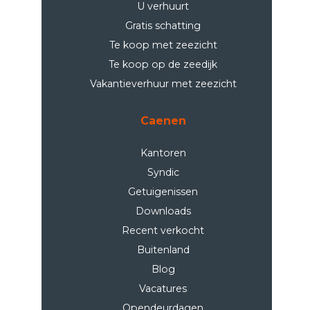
U verhuurt
Gratis schatting
Te koop met zeezicht
Te koop op de zeedijk
Vakantieverhuur met zeezicht
Caenen
Kantoren
Syndic
Getuigenissen
Downloads
Recent verkocht
Buitenland
Blog
Vacatures
Opendeurdagen