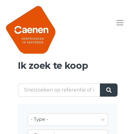
Ik zoek te koop
- Type -