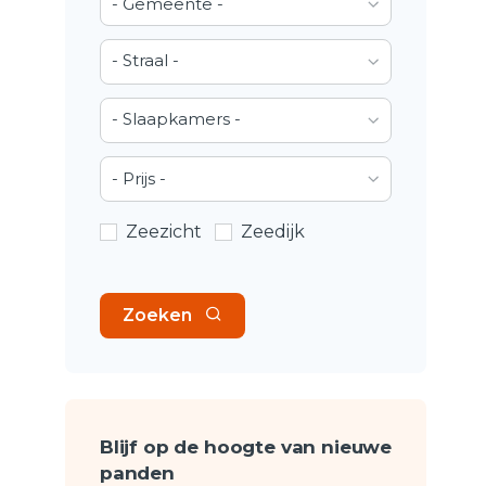
- Gemeente -
- Straal -
- Slaapkamers -
- Prijs -
Zeezicht
Zeedijk
Zoeken
Blijf op de hoogte van nieuwe
panden