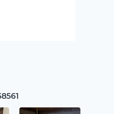
58561