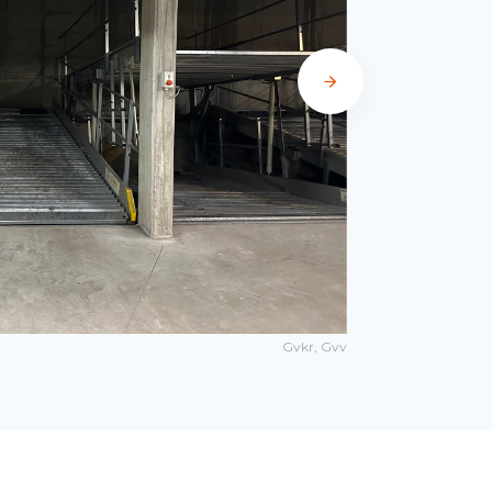
Gvkr, Gvv