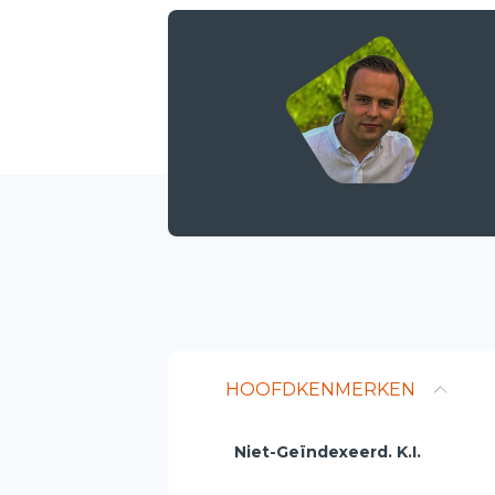
HOOFDKENMERKEN
Niet-Geïndexeerd. K.I.