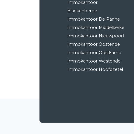
Immokantoor
Blankenberge
Immokantoor De Panne
Immokantoor Middelkerke
Immokantoor Nieuwpoort
Immokantoor Oostende
Immokantoor Oostkamp
Immokantoor Westende
Immokantoor Hoofdzetel