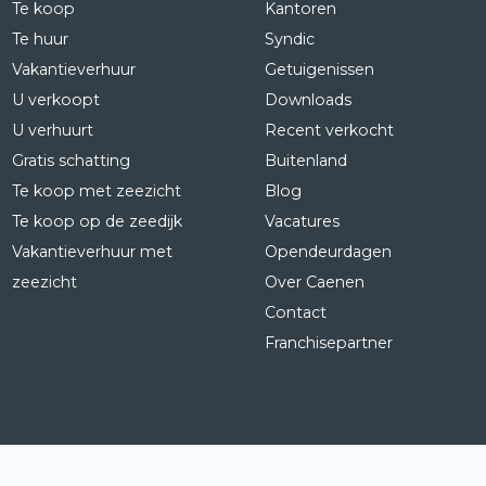
Te koop
Kantoren
Te huur
Syndic
Vakantieverhuur
Getuigenissen
U verkoopt
Downloads
U verhuurt
Recent verkocht
Gratis schatting
Buitenland
Te koop met zeezicht
Blog
Te koop op de zeedijk
Vacatures
Vakantieverhuur met
Opendeurdagen
zeezicht
Over Caenen
Contact
Franchisepartner