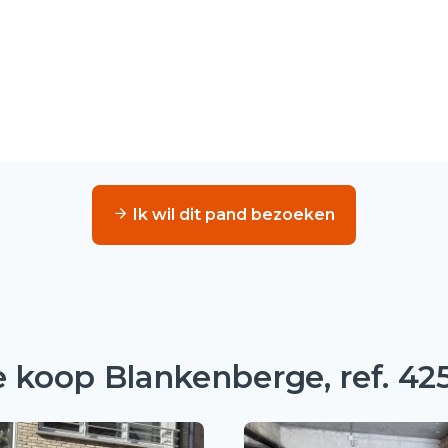
Ik wil dit pand bezoeken
te koop Blankenberge, ref. 42