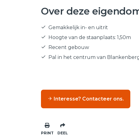
Over deze eigendo
Gemakkelijk in- en uitrit
Hoogte van de staanplaats: 1,50m
Recent gebouw
Pal in het centrum van Blankenber
Interesse? Contacteer ons.
PRINT
DEEL