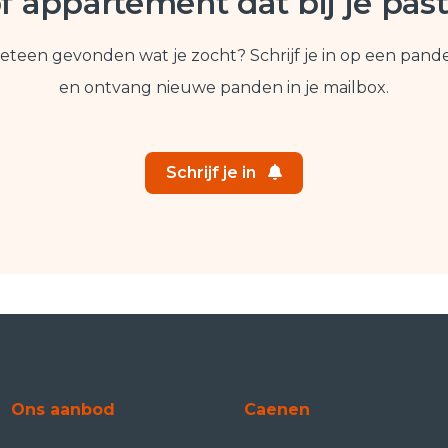
f appartement dat bij je pas
eteen gevonden wat je zocht? Schrijf je in op een pand
en ontvang nieuwe panden in je mailbox.
Schrijf je in
Ons aanbod
Caenen