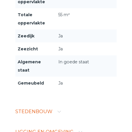
oppervlakte
Totale
55 m²
oppervlakte
Zeedijk
Ja
Zeezicht
Ja
Algemene
In goede staat
staat
Gemeubeld
Ja
STEDENBOUW
LIGGING EN OMGEVING