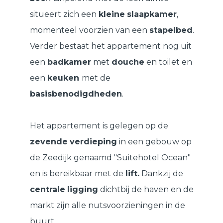
situeert zich een
kleine
slaapkamer
,
momenteel voorzien van een
stapelbed
.
Verder bestaat het appartement nog uit
een
badkamer
met
douche
en toilet en
een
keuken
met de
basisbenodigdheden
.
Het appartement is gelegen op de
zevende
verdieping
in een gebouw op
de Zeedijk genaamd "Suitehotel Ocean"
en is bereikbaar met de
lift.
Dankzij de
centrale
ligging
dichtbij de haven en de
markt zijn alle nutsvoorzieningen in de
buurt.