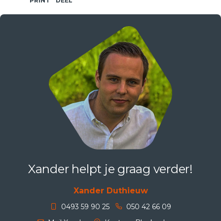
PRINT
DEEL
Xander helpt je graag verder!
Xander Duthieuw
0493 59 90 25
050 42 66 09