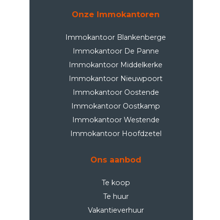
Onze Immokantoren
Immokantoor Blankenberge
Immokantoor De Panne
Immokantoor Middelkerke
Immokantoor Nieuwpoort
Immokantoor Oostende
Immokantoor Oostkamp
Immokantoor Westende
Immokantoor Hoofdzetel
Ons aanbod
Te koop
Te huur
Vakantieverhuur