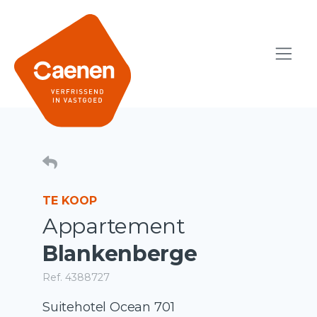
TE KOOP
Appartement
Blankenberge
Ref. 4388727
Suitehotel Ocean 701