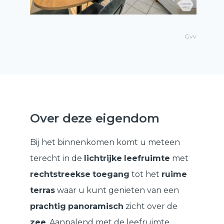
Gvv
Over deze eigendom
Bij het binnenkomen komt u meteen
terecht in de
lichtrijke
leefruimte
met
rechtstreekse
toegang
tot het
ruime
terras
waar u kunt genieten van een
prachtig
panoramisch
zicht over de
zee
. Aanpalend met de leefruimte