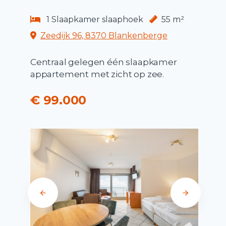
1 Slaapkamer slaaphoek
55 m²
Zeedijk 96, 8370 Blankenberge
Centraal gelegen één slaapkamer
appartement met zicht op zee.
€ 99.000