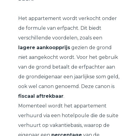
Het appartement wordt verkocht onder
de formule van erfpacht. Dit biedt
verschillende voordelen, zoals een
lagere
aankoopprijs
gezien de grond
niet aangekocht wordt. Voor het gebruik
van de grond betaalt de erfpachter aan
de grondeigenaar een jaarlijkse som geld,
ook wel canon genoemd. Deze canon is
fiscaal
aftrekbaar
.
Momenteel wordt het appartement
verhuurd via een hotelpoule die de suite
verhuurt op vakantiebasis, waarop de
eigenaar een
percentage
van de