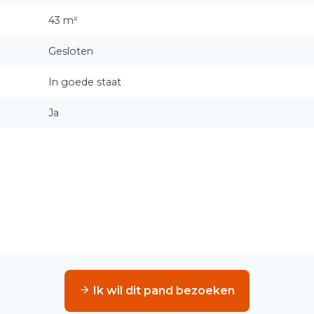
43 m²
Gesloten
In goede staat
Ja
Ik wil dit pand bezoeken