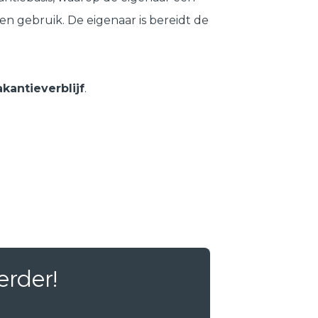
en gebruik. De eigenaar is bereidt de
akantieverblijf
.
erder!