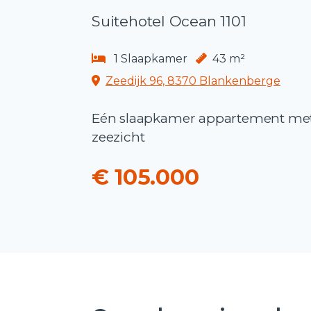
Suitehotel Ocean 1101
1 Slaapkamer
43 m²
Zeedijk 96, 8370 Blankenberge
Eén slaapkamer appartement met
zeezicht
€ 105.000