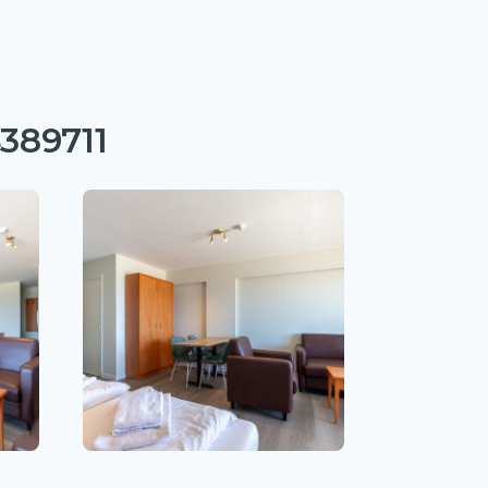
4389711