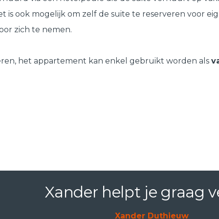
t is ook mogelijk om zelf de suite te reserveren voor eig
oor zich te nemen.
iliëren, het appartement kan enkel gebruikt worden als
v
Xander helpt je graag v
Xander Duthieuw