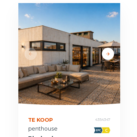
TE KOOP
4354347
penthouse