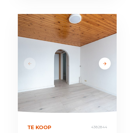
TE KOOP
4382844