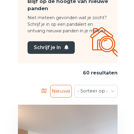
Blijf op de hoogte van nieuwe
panden
Niet meteen gevonden wat je zocht?
Schrijf je in op een pandalert en
ontvang nieuwe panden in je mailbox.
Schrijf je in
60 resultaten
- Sorteer op -
Nieuwe