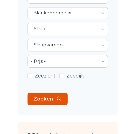
Blankenberge
×
- Straal -
- Slaapkamers -
- Prijs -
Zeezicht
Zeedijk
Zoeken