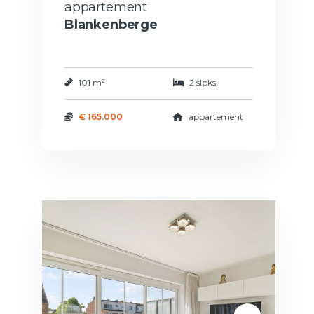
appartement
Blankenberge
101 m²
2 slpks.
€ 165.000
appartement