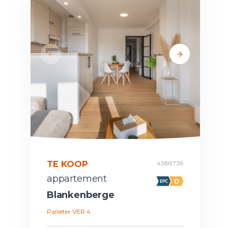
TE KOOP
4388738
appartement
Blankenberge
Pallieter VER 4