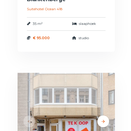
Suitehotel Ocean 418
35 m²
slaaphoek
€ 95.000
studio