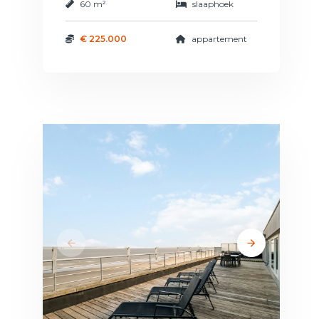
60 m²
slaaphoek
€ 225.000
appartement