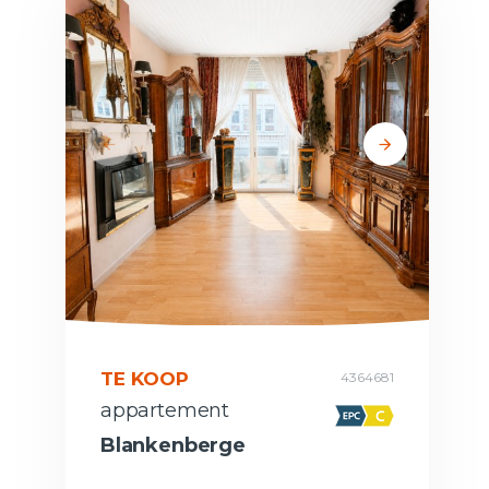
TE KOOP
4364681
appartement
Blankenberge