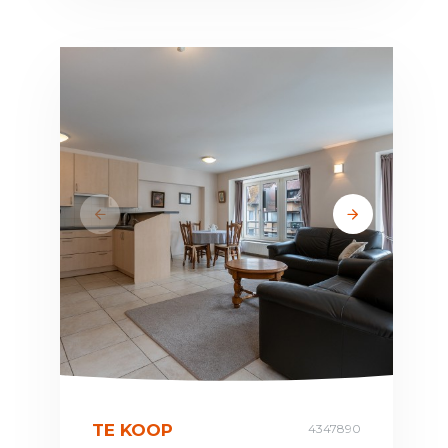
TE KOOP
4347890