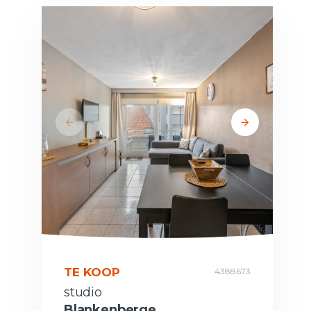
TE KOOP
4388673
studio
Blankenberge