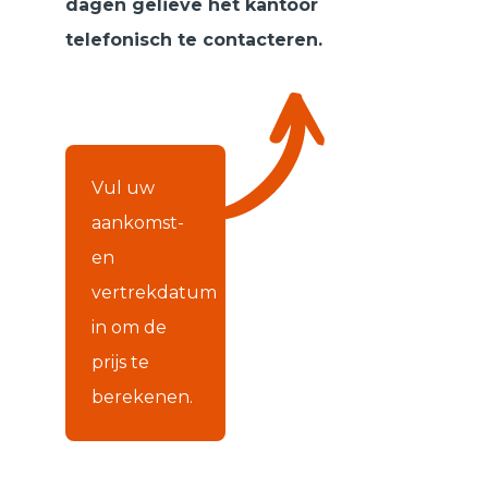
dagen gelieve het kantoor
telefonisch te contacteren.
Vul uw
aankomst-
en
vertrekdatum
in om de
prijs te
berekenen.