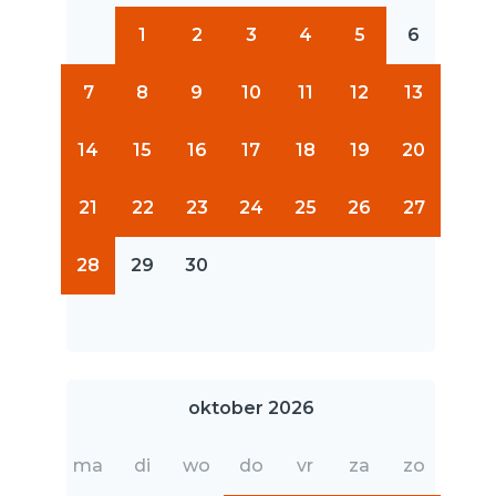
1
2
3
4
5
6
7
8
9
10
11
12
13
14
15
16
17
18
19
20
21
22
23
24
25
26
27
28
29
30
oktober 2026
ma
di
wo
do
vr
za
zo