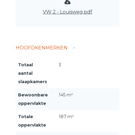
VW 2 - Louisweg.pdf
HOOFDKENMERKEN
Totaal
3
aantal
slaapkamers
Bewoonbare
145 m²
oppervlakte
Totale
187 m²
oppervlakte