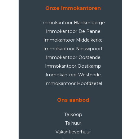
Onze Immokantoren
Immokantoor Blankenberge
Immokantoor De Panne
Immokantoor Middelkerke
Immokantoor Nieuwpoort
Immokantoor Oostende
Immokantoor Oostkamp
Immokantoor Westende
Immokantoor Hoofdzetel
Ons aanbod
Te koop
Te huur
Vakantieverhuur