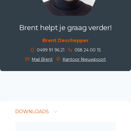
Brent helpt je graag verder!
Brent Deschepper
0499 91 96 21
058 24 00 15
Mail Brent
Kantoor Nieuwpoort
DOWNLOADS