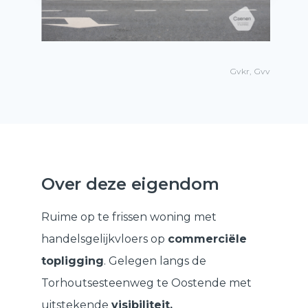
Gvkr, Gvv
Over deze eigendom
Ruime op te frissen woning met
handelsgelijkvloers op
commerciële
topligging
. Gelegen langs de
Torhoutsesteenweg te Oostende met
uitstekende
visibiliteit.