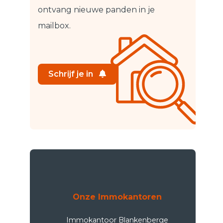
ontvang nieuwe panden in je
mailbox.
Schrijf je in
Onze Immokantoren
Immokantoor Blankenberge