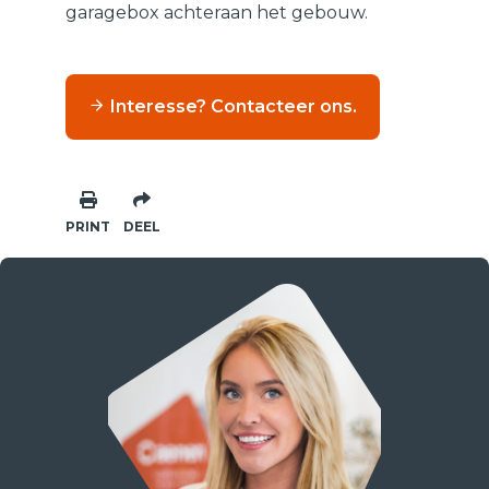
garagebox achteraan het gebouw.
Interesse? Contacteer ons.
PRINT
DEEL