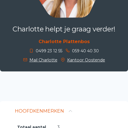
Charlotte helpt je graag verder!
Charlotte Plattenbos
0499 23 12 55
059 40 40 30
Mail Charlotte
Kantoor Oostende
HOOFDKENMERKEN
Totaal aantal
3