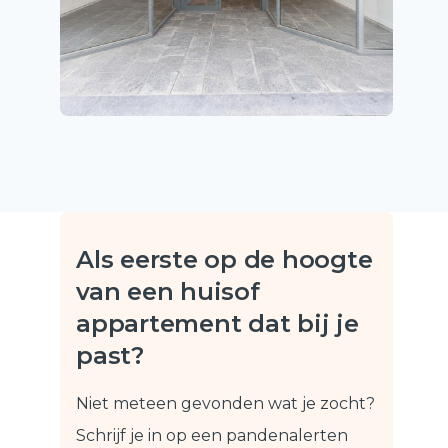
Als eerste op de hoogte
van een huis
of
appartement dat bij je
past?
Niet meteen gevonden wat je zocht?
Schrijf je in op een pandenalert
en