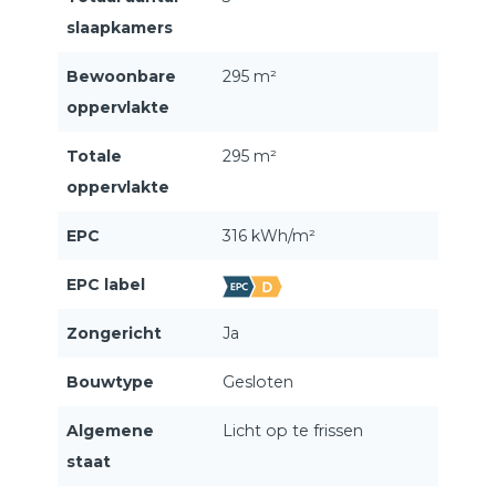
slaapkamers
Bewoonbare
295 m²
oppervlakte
Totale
295 m²
oppervlakte
EPC
316 kWh/m²
EPC label
Zongericht
Ja
Bouwtype
Gesloten
Algemene
Licht op te frissen
staat