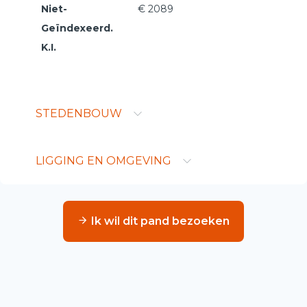
Niet-
€ 2089
Geïndexeerd.
K.I.
STEDENBOUW
LIGGING EN OMGEVING
Ik wil dit pand bezoeken