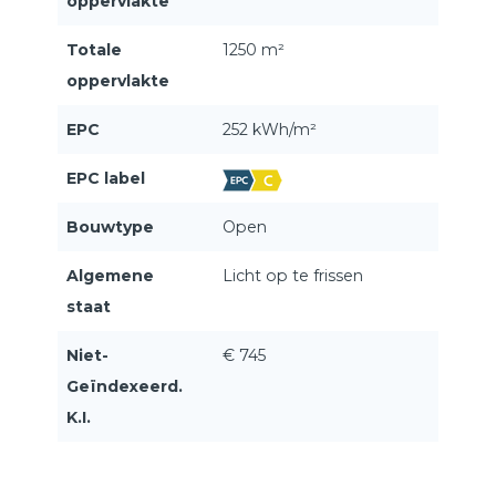
oppervlakte
Totale
1250 m²
oppervlakte
EPC
252 kWh/m²
EPC label
Bouwtype
Open
Algemene
Licht op te frissen
staat
Niet-
€ 745
Geïndexeerd.
K.I.