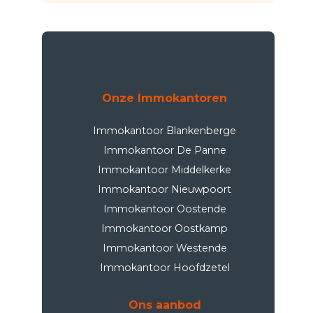
Onze Immokantoren
Immokantoor Blankenberge
Immokantoor De Panne
Immokantoor Middelkerke
Immokantoor Nieuwpoort
Immokantoor Oostende
Immokantoor Oostkamp
Immokantoor Westende
Immokantoor Hoofdzetel
Ons aanbod