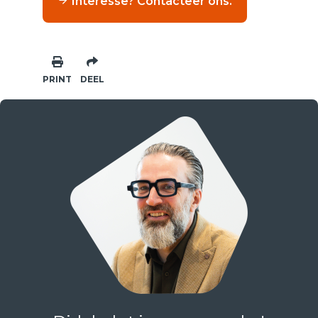
Interesse? Contacteer ons.
PRINT
DEEL