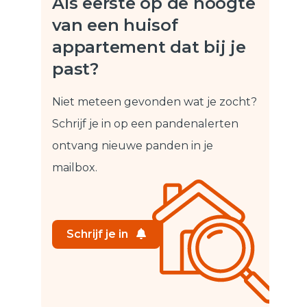
Als eerste op de hoogte
van een huis
of
appartement dat bij je
past?
Niet meteen gevonden wat je zocht?
Schrijf je in op een pandenalert
en
ontvang nieuwe panden in je
mailbox.
Schrijf je in