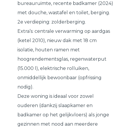
bureauruimte, recente badkamer (2024)
met douche, wastafel en toilet, berging.
2e verdieping: zolderberging.
Extra’s: centrale verwarming op aardgas
(ketel 2010), nieuw dak met 18 cm
isolatie, houten ramen met
hoogrendementsglas, regenwaterput
(15.000 l), elektrische rolluiken,
onmiddellijk bewoonbaar (opfrissing
nodig).
Deze woning is ideaal voor zowel
ouderen (dankzij slaapkamer en
badkamer op het gelijkvloers) als jonge
gezinnen met nood aan meerdere