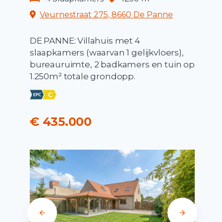
Veurnestraat 275, 8660 De Panne
DE PANNE: Villahuis met 4
slaapkamers (waarvan 1 gelijkvloers),
bureauruimte, 2 badkamers en tuin op
1.250m² totale grondopp.
€ 435.000