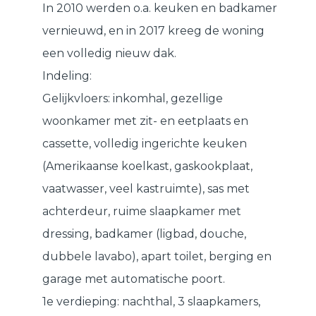
In 2010 werden o.a. keuken en badkamer
vernieuwd, en in 2017 kreeg de woning
een volledig nieuw dak.
Indeling:
Gelijkvloers: inkomhal, gezellige
woonkamer met zit- en eetplaats en
cassette, volledig ingerichte keuken
(Amerikaanse koelkast, gaskookplaat,
vaatwasser, veel kastruimte), sas met
achterdeur, ruime slaapkamer met
dressing, badkamer (ligbad, douche,
dubbele lavabo), apart toilet, berging en
garage met automatische poort.
1e verdieping: nachthal, 3 slaapkamers,