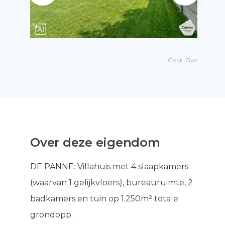
Gvkr, Gvv
Over deze eigendom
DE PANNE: Villahuis met 4 slaapkamers
(waarvan 1 gelijkvloers), bureauruimte, 2
badkamers en tuin op 1.250m² totale
grondopp.