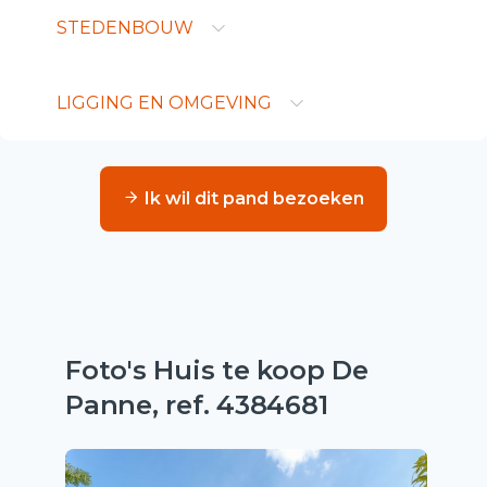
STEDENBOUW
LIGGING EN OMGEVING
Ik wil dit pand bezoeken
Foto's Huis te koop De
Panne, ref. 4384681