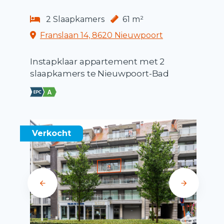
2 Slaapkamers
61 m²
Franslaan 14, 8620 Nieuwpoort
Instapklaar appartement met 2
slaapkamers te Nieuwpoort-Bad
Verkocht