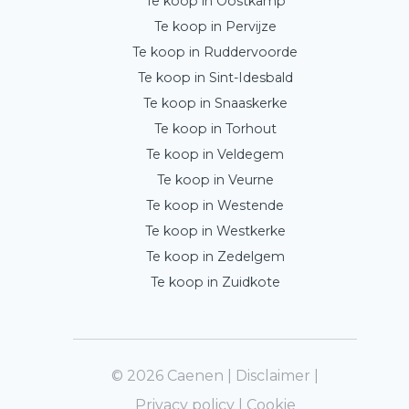
Te koop in Oostkamp
Te koop in Pervijze
Te koop in Ruddervoorde
Te koop in Sint-Idesbald
Te koop in Snaaskerke
Te koop in Torhout
Te koop in Veldegem
Te koop in Veurne
Te koop in Westende
Te koop in Westkerke
Te koop in Zedelgem
Te koop in Zuidkote
© 2026 Caenen |
Disclaimer
|
Privacy policy
|
Cookie