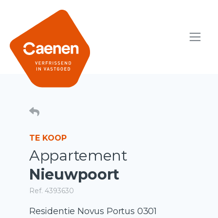
TE KOOP
Appartement
Nieuwpoort
Ref. 4393630
Residentie Novus Portus 0301