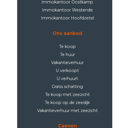
Immokantoor Oostkamp
Immokantoor Westende
Immokantoor Hoofdzetel
Ons aanbod
Te koop
Te huur
Vakantieverhuur
U verkoopt
U verhuurt
Gratis schatting
Te koop met zeezicht
Te koop op de zeedijk
Vakantieverhuur met zeezicht
Caenen