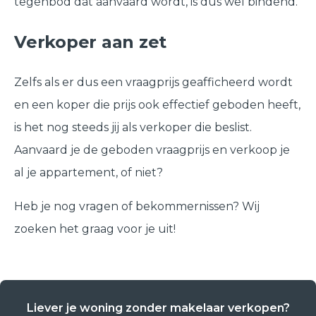
tegenbod dat aanvaard wordt, is dus wel bindend.
Verkoper aan zet
Zelfs als er dus een vraagprijs geafficheerd wordt
en een koper die prijs ook effectief geboden heeft,
is het nog steeds jij als verkoper die beslist.
Aanvaard je de geboden vraagprijs en verkoop je
al je appartement, of niet?
Heb je nog vragen of bekommernissen? Wij
zoeken het graag voor je uit!
Liever je woning zonder makelaar verkopen?