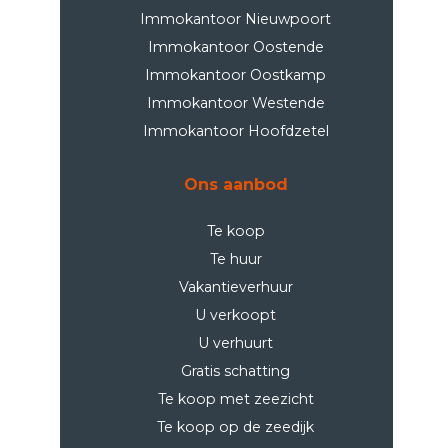
Immokantoor Nieuwpoort
Immokantoor Oostende
Immokantoor Oostkamp
Immokantoor Westende
Immokantoor Hoofdzetel
Ons aanbod
Te koop
Te huur
Vakantieverhuur
U verkoopt
U verhuurt
Gratis schatting
Te koop met zeezicht
Te koop op de zeedijk