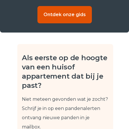
Ontdek onze gids
Als eerste op de hoogte
van een huis
of
appartement dat bij je
past?
Niet meteen gevonden wat je zocht?
Schrijf je in op een pandenalert
en
ontvang nieuwe panden in je
mailbox.