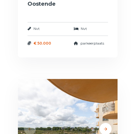
Oostende
Nvt
Nvt
€ 50.000
parkeerplaats