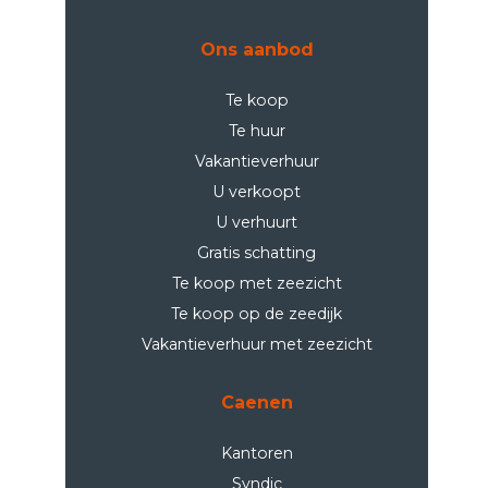
Ons aanbod
Te koop
Te huur
Vakantieverhuur
U verkoopt
U verhuurt
Gratis schatting
Te koop met zeezicht
Te koop op de zeedijk
Vakantieverhuur met zeezicht
Caenen
Kantoren
Syndic