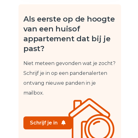
Als eerste op de hoogte
van een huis
of
appartement dat bij je
past?
Niet meteen gevonden wat je zocht?
Schrijf je in op een pandenalert
en
ontvang nieuwe panden in je
mailbox.
Schrijf je in