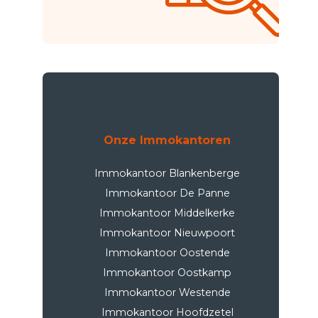
Onze Immokantoren
Immokantoor Blankenberge
Immokantoor De Panne
Immokantoor Middelkerke
Immokantoor Nieuwpoort
Immokantoor Oostende
Immokantoor Oostkamp
Immokantoor Westende
Immokantoor Hoofdzetel