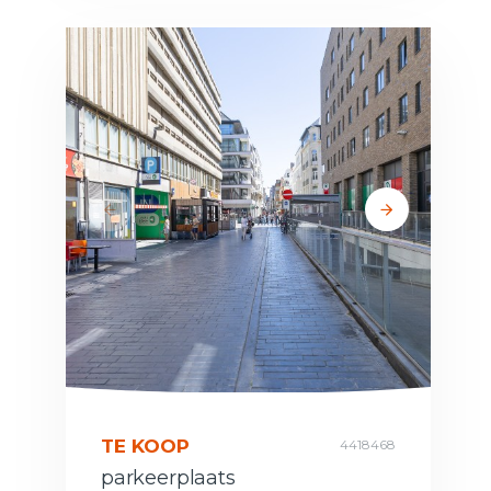
TE KOOP
4418468
parkeerplaats