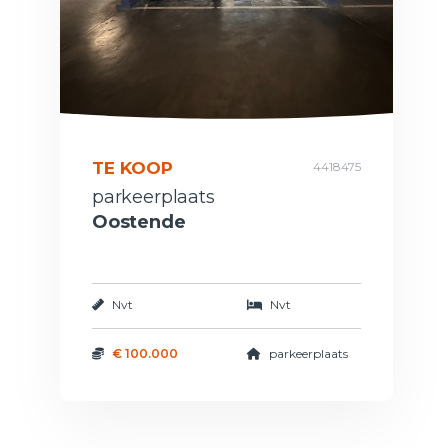
TE KOOP
4418475
parkeerplaats
Oostende
Nvt
Nvt
€ 100.000
parkeerplaats