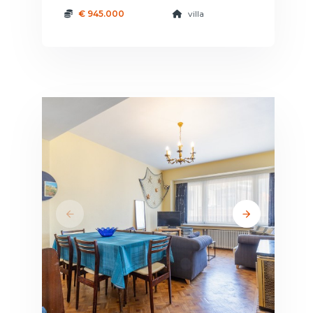
€ 945.000
villa