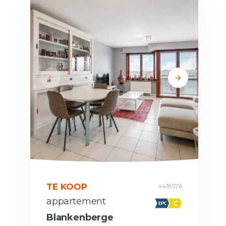
TE KOOP
4418576
appartement
Blankenberge