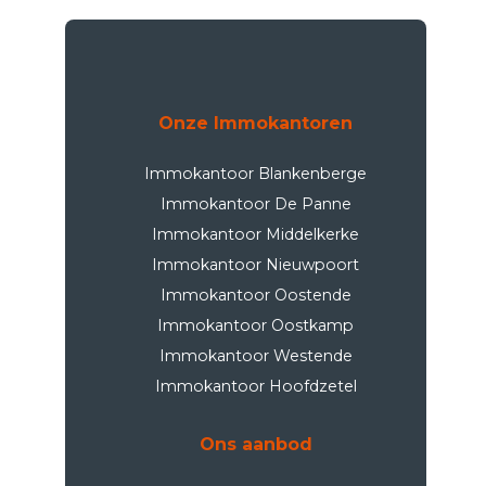
Onze Immokantoren
Immokantoor Blankenberge
Immokantoor De Panne
Immokantoor Middelkerke
Immokantoor Nieuwpoort
Immokantoor Oostende
Immokantoor Oostkamp
Immokantoor Westende
Immokantoor Hoofdzetel
Ons aanbod