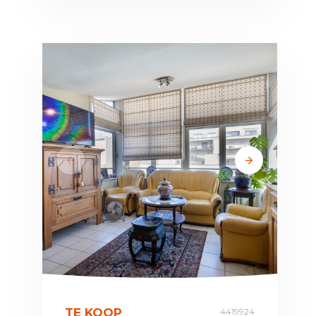
TE KOOP
4419924