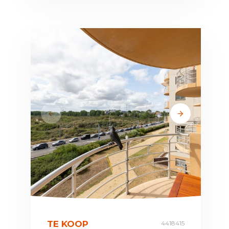
TE KOOP
4418415