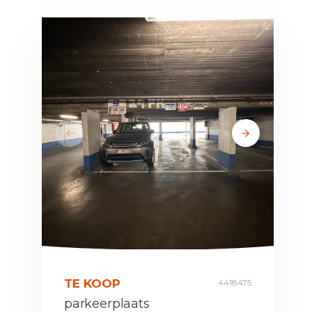
TE KOOP
4418475
parkeerplaats