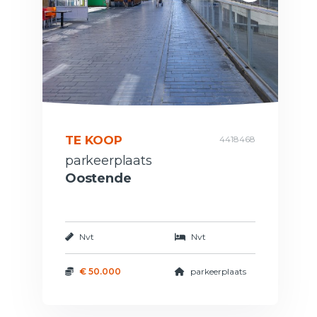
TE KOOP
4418468
parkeerplaats
Oostende
Nvt
Nvt
€ 50.000
parkeerplaats