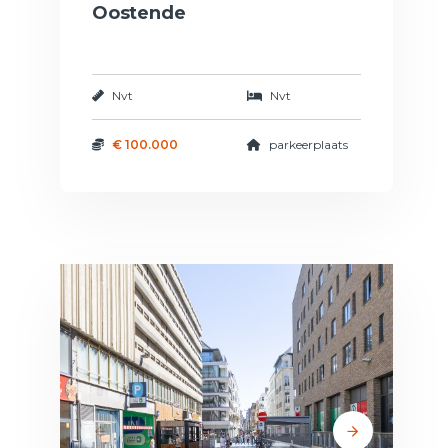
Oostende
Nvt
Nvt
€ 100.000
parkeerplaats