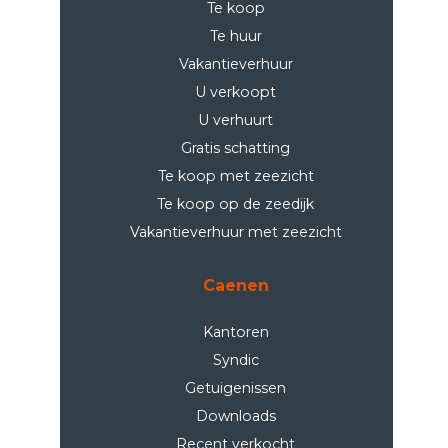
Te koop
Te huur
Vakantieverhuur
U verkoopt
U verhuurt
Gratis schatting
Te koop met zeezicht
Te koop op de zeedijk
Vakantieverhuur met zeezicht
Caenen
Kantoren
Syndic
Getuigenissen
Downloads
Recent verkocht