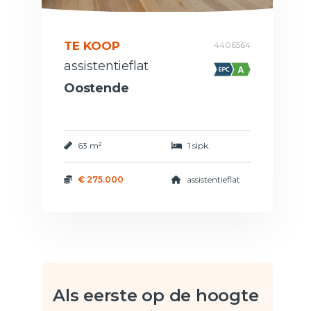
TE KOOP
4406564
assistentieflat
Oostende
63 m²
1 slpk.
€ 275.000
assistentieflat
Als eerste op de hoogte