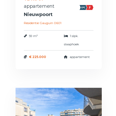
appartement
Nieuwpoort
Residentie Gauguin 0601
59 m²
1 slpk.
slaaphoek
€ 225.000
appartement