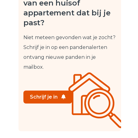
van een huis
of
appartement dat bij je
past?
Niet meteen gevonden wat je zocht?
Schrijf je in op een pandenalert
en
ontvang nieuwe panden in je
mailbox.
Schrijf je in