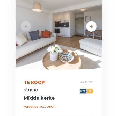
TE KOOP
4418690
studio
Middelkerke
Verdiende Rust 0801