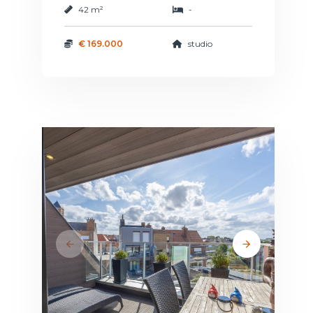
42 m²
-
€ 169.000
studio