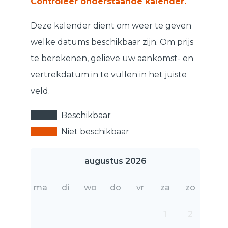
Controleer onderstaande kalender.
Deze kalender dient om weer te geven
welke datums beschikbaar zijn. Om prijs
te berekenen, gelieve uw aankomst- en
vertrekdatum in te vullen in het juiste
veld.
Beschikbaar
Niet beschikbaar
augustus 2026
ma
di
wo
do
vr
za
zo
1
2