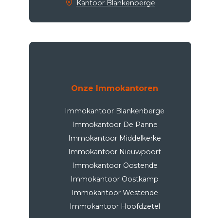
Kantoor Blankenberge
Onze Immokantoren
Immokantoor Blankenberge
Immokantoor De Panne
Immokantoor Middelkerke
Immokantoor Nieuwpoort
Immokantoor Oostende
Immokantoor Oostkamp
Immokantoor Westende
Immokantoor Hoofdzetel