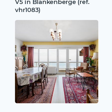
V5 in Blankenberge (ref.
vhr1083)