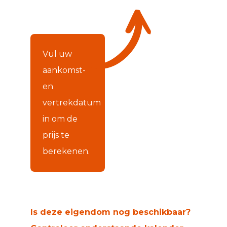
Vul uw
aankomst-
en
vertrekdatum
in om de
prijs te
berekenen.
Is deze eigendom nog beschikbaar?