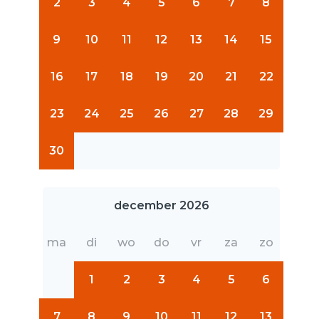
2
3
4
5
6
7
8
9
10
11
12
13
14
15
16
17
18
19
20
21
22
23
24
25
26
27
28
29
30
december 2026
ma
di
wo
do
vr
za
zo
1
2
3
4
5
6
7
8
9
10
11
12
13