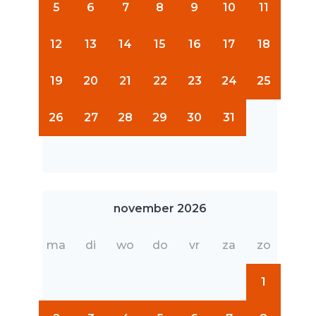
5
6
7
8
9
10
11
12
13
14
15
16
17
18
19
20
21
22
23
24
25
26
27
28
29
30
31
november 2026
ma
di
wo
do
vr
za
zo
1