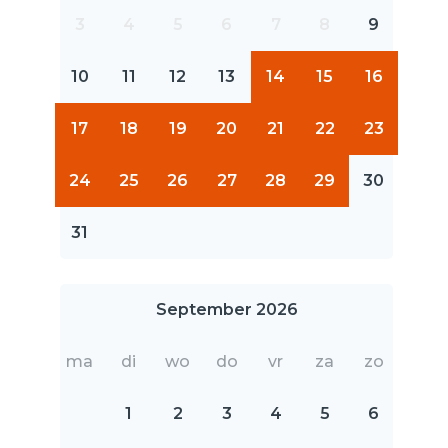
3
4
5
6
7
8
9
10
11
12
13
14
15
16
17
18
19
20
21
22
23
24
25
26
27
28
29
30
31
September 2026
ma
di
wo
do
vr
za
zo
1
2
3
4
5
6