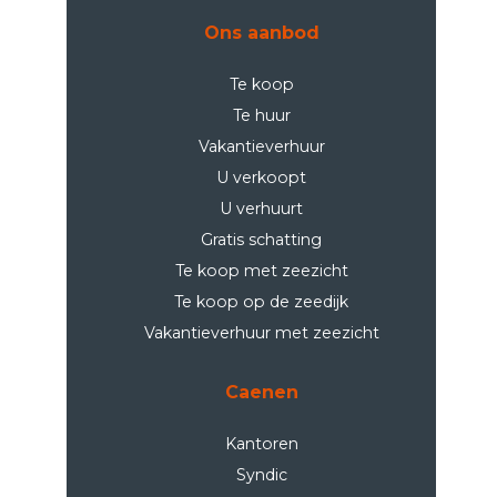
Ons aanbod
Te koop
Te huur
Vakantieverhuur
U verkoopt
U verhuurt
Gratis schatting
Te koop met zeezicht
Te koop op de zeedijk
Vakantieverhuur met zeezicht
Caenen
Kantoren
Syndic