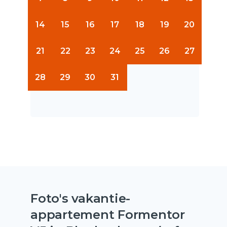
14
15
16
17
18
19
20
21
22
23
24
25
26
27
28
29
30
31
Foto's vakantie-
appartement Formentor