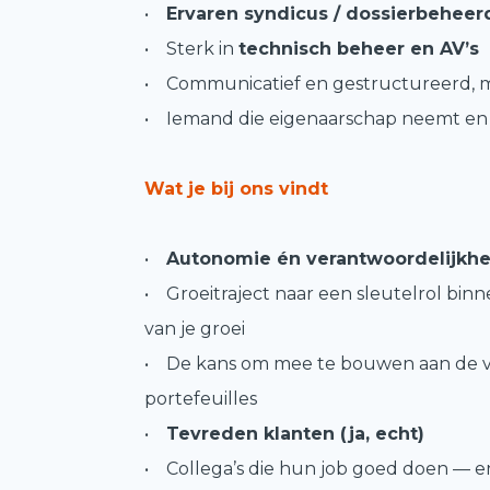
•
Ervaren syndicus / dossierbeheer
• Sterk in
technisch beheer en AV’s
• Communicatief en gestructureerd, m
• Iemand die eigenaarschap neemt en 
Wat je bij ons vindt
•
Autonomie én verantwoordelijkhei
• Groeitraject naar een sleutelrol binn
van je groei
• De kans om mee te bouwen aan de v
portefeuilles
•
Tevreden klanten (ja, echt)
• Collega’s die hun job goed doen — e