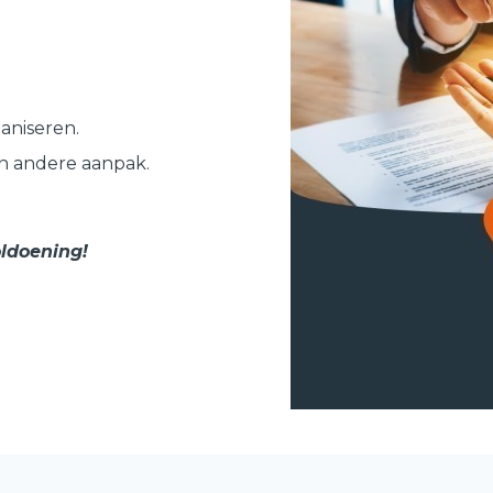
ganiseren.
n andere aanpak.
oldoening!