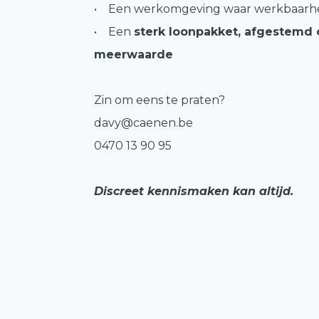
• Een werkomgeving waar werkbaarhei
• Een
sterk loonpakket, afgestemd 
meerwaarde
Zin om eens te praten?
davy@caenen.be
0470 13 90 95
Discreet kennismaken kan altijd.