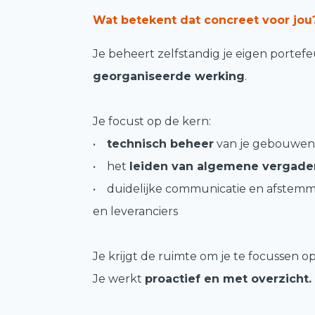
Wat betekent dat concreet voor jou
Je beheert zelfstandig je eigen portefeu
georganiseerde werking
.
Je focust op de kern:
•
technisch beheer
van je gebouwe
• het
leiden van algemene vergade
• duidelijke communicatie en afstemm
en leveranciers
Je krijgt de ruimte om je te focussen op
Je werkt
proactief en met overzicht.