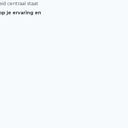
d centraal staat
op je ervaring en