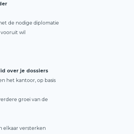
der
et de nodige diplomatie
vooruit wil
d over je dossiers
en het kantoor, op basis
erdere groei van de
n elkaar versterken