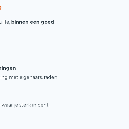
?
ille,
binnen een goed
n
ringen
ing met eigenaars, raden
 waar je sterk in bent.