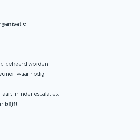
rganisatie.
eerd beheerd worden
teunen waar nodig
aars, minder escalaties,
r blijft