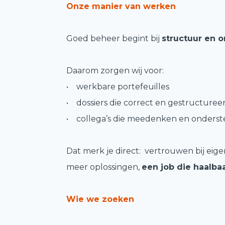
Onze manier van werken
Goed beheer begint bij
structuur en o
Daarom zorgen wij voor:
• werkbare portefeuilles
• dossiers die correct en gestructur
• collega’s die meedenken en onders
Dat merk je direct: vertrouwen bij eigen
meer oplossingen,
een job die haalbaa
Wie we zoeken