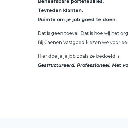
Beheersbare portefeuilles.
Tevreden klanten.
Ruimte om je job goed te doen.
Dat is geen toeval. Dat is hoe wij het or
Bij Caenen Vastgoed kiezen we voor ee
Hier doe je je job zoals ze bedoeld is.
Gestructureerd. Professioneel. Met v