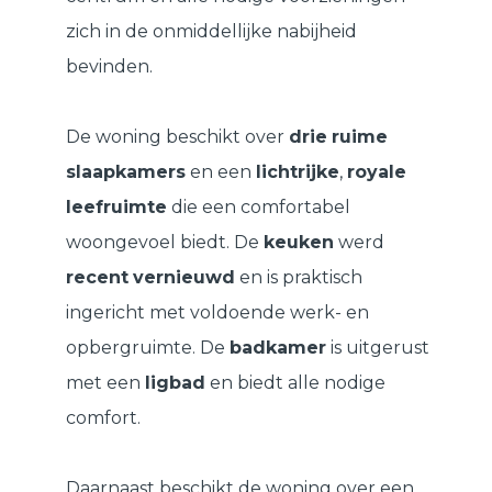
zich in de onmiddellijke nabijheid
bevinden.
De woning beschikt over
drie
ruime
slaapkamers
en een
lichtrijke
,
royale
leefruimte
die een comfortabel
woongevoel biedt. De
keuken
werd
recent
vernieuwd
en is praktisch
ingericht met voldoende werk- en
opbergruimte. De
badkamer
is uitgerust
met een
ligbad
en biedt alle nodige
comfort.
Daarnaast beschikt de woning over een