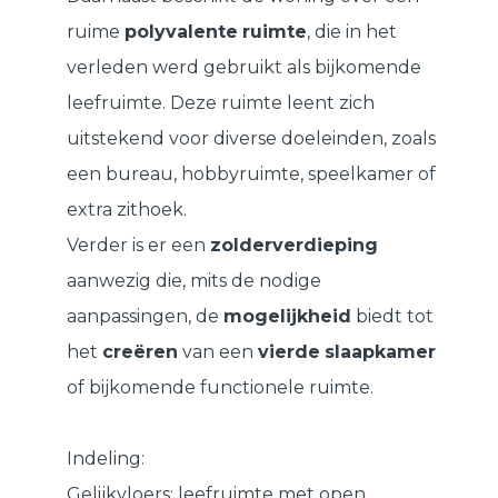
ruime
polyvalente
ruimte
, die in het
verleden werd gebruikt als bijkomende
leefruimte. Deze ruimte leent zich
uitstekend voor diverse doeleinden, zoals
een bureau, hobbyruimte, speelkamer of
extra zithoek.
Verder is er een
zolderverdieping
aanwezig die, mits de nodige
aanpassingen, de
mogelijkheid
biedt tot
het
creëren
van een
vierde
slaapkamer
of bijkomende functionele ruimte.
Indeling:
Gelijkvloers:
leefruimte met open