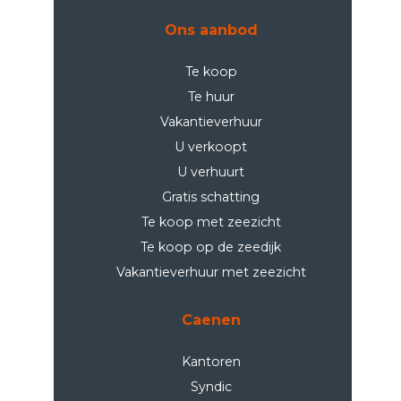
Ons aanbod
Te koop
Te huur
Vakantieverhuur
U verkoopt
U verhuurt
Gratis schatting
Te koop met zeezicht
Te koop op de zeedijk
Vakantieverhuur met zeezicht
Caenen
Kantoren
Syndic