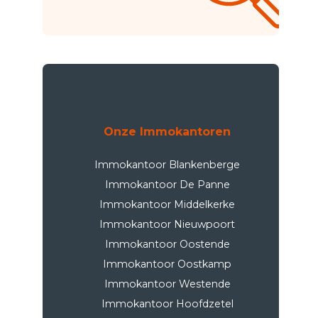
Onze Immokantoren
Immokantoor Blankenberge
Immokantoor De Panne
Immokantoor Middelkerke
Immokantoor Nieuwpoort
Immokantoor Oostende
Immokantoor Oostkamp
Immokantoor Westende
Immokantoor Hoofdzetel