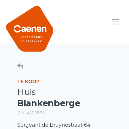
TE KOOP
Huis
Blankenberge
Ref. 4406896
Sergeant de Bruynestraat 64