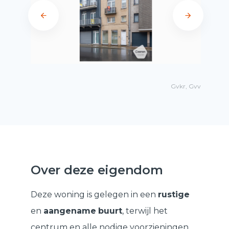
Gvkr, Gvv
Over deze eigendom
Deze woning is gelegen in een
rustige
en
aangename
buurt
, terwijl het
centrum en alle nodige voorzieningen