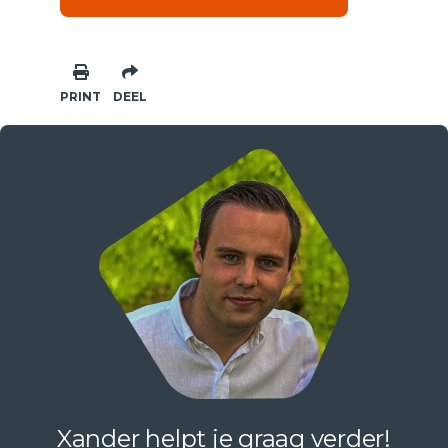
PRINT
DEEL
Xander helpt je graag verder!