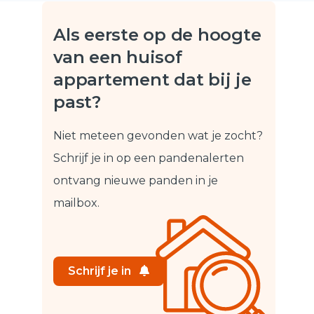
Als eerste op de hoogte
van een huis
of
appartement dat bij je
past?
Niet meteen gevonden wat je zocht?
Schrijf je in op een pandenalert
en
ontvang nieuwe panden in je
mailbox.
Schrijf je in