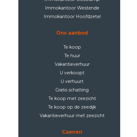
Immokantoor Westende
Immokantoor Hoofdzetel
Ons aanbod
Te koop
Te huur
Vakantieverhuur
U verkoopt
U verhuurt
Gratis schatting
Te koop met zeezicht
Te koop op de zeedijk
Vakantieverhuur met zeezicht
Caenen