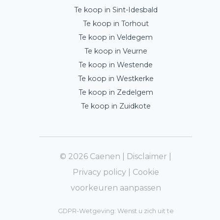
Te koop in Sint-Idesbald
Te koop in Torhout
Te koop in Veldegem
Te koop in Veurne
Te koop in Westende
Te koop in Westkerke
Te koop in Zedelgem
Te koop in Zuidkote
© 2026 Caenen |
Disclaimer
|
Privacy policy
|
Cookie
voorkeuren aanpassen
GDPR-Wetgeving: Wenst u zich uit te