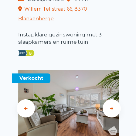
Willem Tellstraat 66, 8370
Blankenberge
Instapklare gezinswoning met 3
slaapkamers en ruime tuin
Verkocht