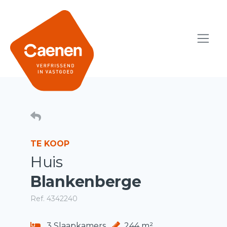
TE KOOP
Huis
Blankenberge
Ref. 4342240
3 Slaapkamers
244 m²