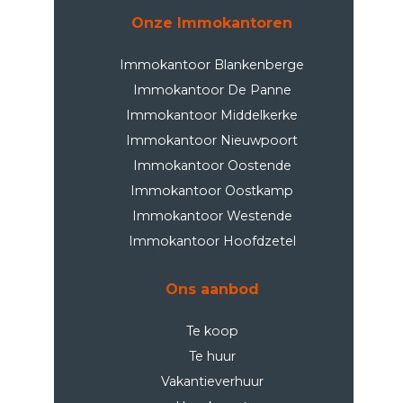
Onze Immokantoren
Immokantoor Blankenberge
Immokantoor De Panne
Immokantoor Middelkerke
Immokantoor Nieuwpoort
Immokantoor Oostende
Immokantoor Oostkamp
Immokantoor Westende
Immokantoor Hoofdzetel
Ons aanbod
Te koop
Te huur
Vakantieverhuur