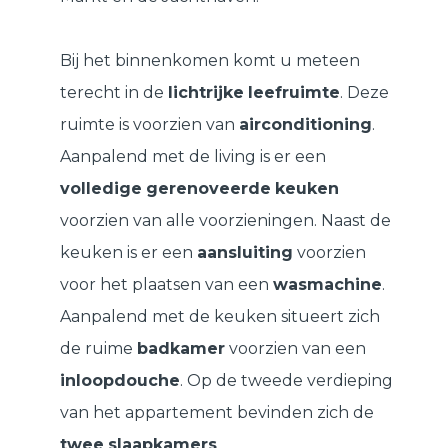
Bij het binnenkomen komt u meteen
terecht in de
lichtrijke
leefruimte
. Deze
ruimte is voorzien van
airconditioning
.
Aanpalend met de living is er een
volledige
gerenoveerde
keuken
voorzien van alle voorzieningen. Naast de
keuken is er een
aansluiting
voorzien
voor het plaatsen van een
wasmachine
.
Aanpalend met de keuken situeert zich
de ruime
badkamer
voorzien van een
inloopdouche
. Op de tweede verdieping
van het appartement bevinden zich de
twee
slaapkamers
.