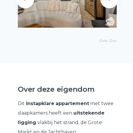
Gvkr, Gvv
Over deze eigendom
Dit
instapklare
appartement
met twee
slaapkamers heeft een
uitstekende
ligging
vlakbij het strand, de Grote
Markt en de Jachthaven.