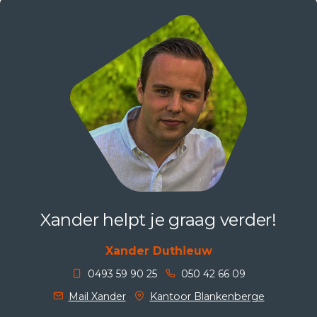
Xander helpt je graag verder!
Xander Duthieuw
0493 59 90 25
050 42 66 09
Mail Xander
Kantoor Blankenberge