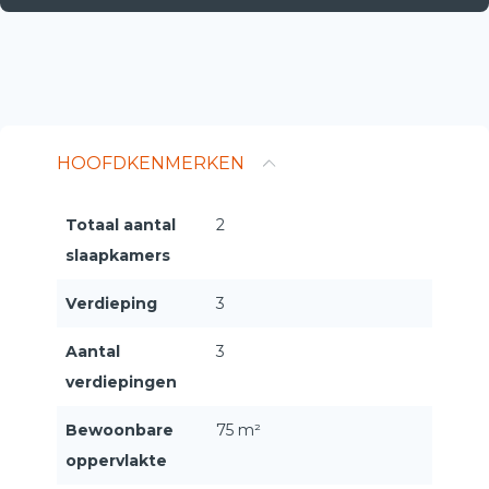
HOOFDKENMERKEN
Totaal aantal
2
slaapkamers
Verdieping
3
Aantal
3
verdiepingen
Bewoonbare
75 m²
oppervlakte