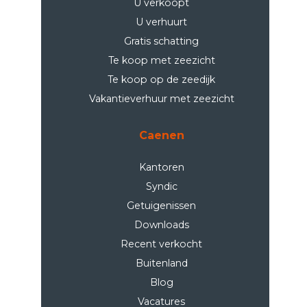
U verkoopt
U verhuurt
Gratis schatting
Te koop met zeezicht
Te koop op de zeedijk
Vakantieverhuur met zeezicht
Caenen
Kantoren
Syndic
Getuigenissen
Downloads
Recent verkocht
Buitenland
Blog
Vacatures