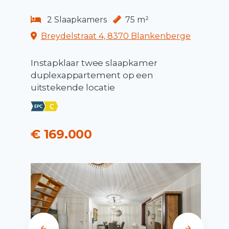
2 Slaapkamers
75 m²
Breydelstraat 4, 8370 Blankenberge
Instapklaar twee slaapkamer
duplexappartement op een
uitstekende locatie
€ 169.000