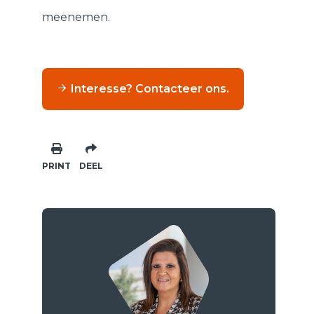
meenemen.
Interesse? Contacteer ons.
PRINT
DEEL