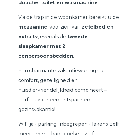
douche, toilet en wasmachine
.
Via de trap in de woonkamer bereikt u de
mezzanine
, voorzien van
zetelbed en
extra tv
, evenals de
tweede
slaapkamer met 2
eenpersoonsbedden
.
Een charmante vakantiewoning die
comfort, gezelligheid en
huisdiervriendelijkheid combineert –
perfect voor een ontspannen
gezinsvakantie!
Wifi: ja - parking: inbegrepen - lakens: zelf
meenemen - handdoeken: zelf