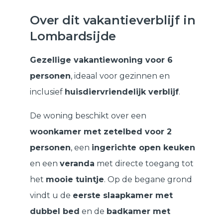
Over dit vakantieverblijf in
Lombardsijde
Gezellige vakantiewoning voor 6
personen
, ideaal voor gezinnen en
inclusief
huisdiervriendelijk verblijf
.
De woning beschikt over een
woonkamer met zetelbed voor 2
personen
, een
ingerichte open keuken
en een
veranda
met directe toegang tot
het
mooie tuintje
. Op de begane grond
vindt u de
eerste slaapkamer met
dubbel bed
en de
badkamer met