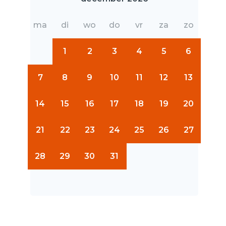
ma
di
wo
do
vr
za
zo
1
2
3
4
5
6
7
8
9
10
11
12
13
14
15
16
17
18
19
20
21
22
23
24
25
26
27
28
29
30
31