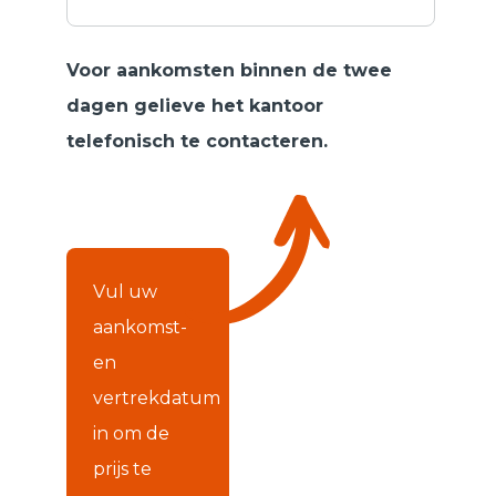
Voor aankomsten binnen de twee
dagen gelieve het kantoor
telefonisch te contacteren.
Vul uw
aankomst-
en
vertrekdatum
in om de
prijs te