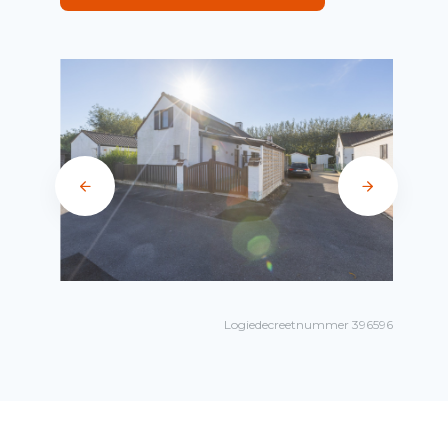
Logiedecreetnummer 396596