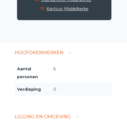
Kantoor Middelkerke
HOOFDKENMERKEN
Aantal
6
personen
Verdieping
0
LIGGING EN OMGEVING