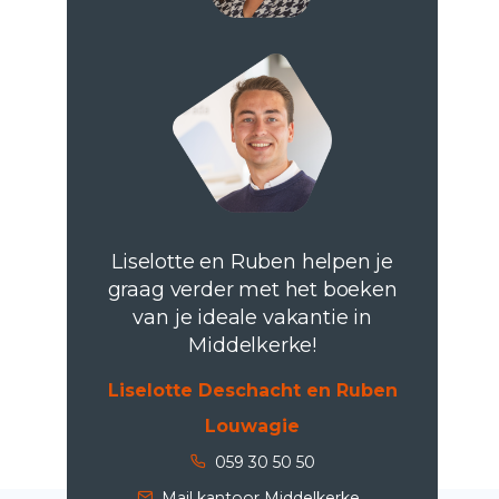
Liselotte en Ruben helpen je
graag verder met het boeken
van je ideale vakantie in
Middelkerke!
Liselotte Deschacht en Ruben
Louwagie
059 30 50 50
Mail kantoor Middelkerke