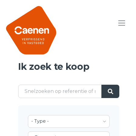
Ik zoek te koop
- Type -