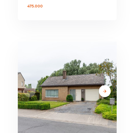
475.000