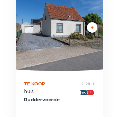
TE KOOP
4401345
huis
Ruddervoorde