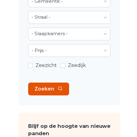
- Gemeente -
- Straal -
- Slaapkamers -
- Prijs -
Zeezicht
Zeedijk
Zoeken
Blijf op de hoogte van nieuwe
panden