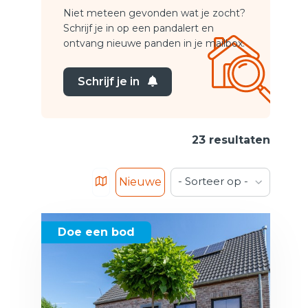
Niet meteen gevonden wat je zocht?
Schrijf je in op een pandalert en
ontvang nieuwe panden in je mailbox.
Schrijf je in
23 resultaten
- Sorteer op -
Nieuwe
Doe een bod