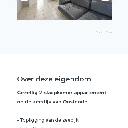
Gvkr, Gvv
Over deze eigendom
Gezellig 2-slaapkamer appartement
op de zeedijk van Oostende
- Topligging aan de zeedijk