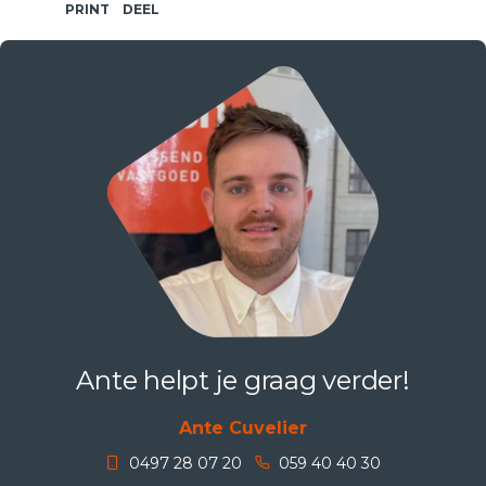
PRINT
DEEL
Ante helpt je graag verder!
Ante Cuvelier
0497 28 07 20
059 40 40 30