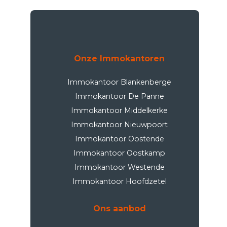
Onze Immokantoren
Immokantoor Blankenberge
Immokantoor De Panne
Immokantoor Middelkerke
Immokantoor Nieuwpoort
Immokantoor Oostende
Immokantoor Oostkamp
Immokantoor Westende
Immokantoor Hoofdzetel
Ons aanbod