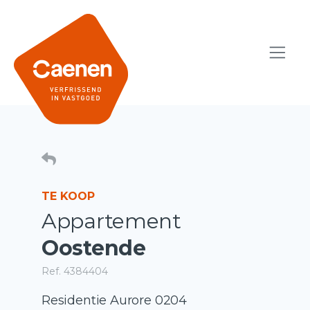
TE KOOP
Appartement
Oostende
Ref. 4384404
Residentie Aurore 0204