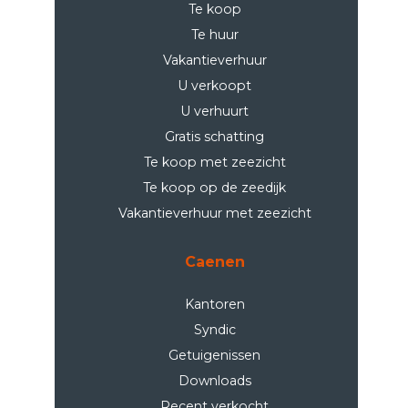
Te koop
Te huur
Vakantieverhuur
U verkoopt
U verhuurt
Gratis schatting
Te koop met zeezicht
Te koop op de zeedijk
Vakantieverhuur met zeezicht
Caenen
Kantoren
Syndic
Getuigenissen
Downloads
Recent verkocht