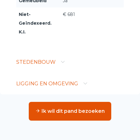
Gemeubeld
Ja
Niet-
€ 681
Geïndexeerd.
K.I.
STEDENBOUW
LIGGING EN OMGEVING
Ik wil dit pand bezoeken