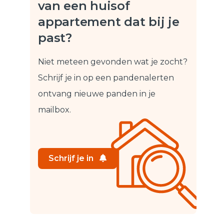
van een huis
of
appartement dat bij je
past?
Niet meteen gevonden wat je zocht?
Schrijf je in op een pandenalert
en
ontvang nieuwe panden in je
mailbox.
Schrijf je in