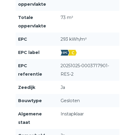
oppervlakte
Totale
73 m²
oppervlakte
EPC
293 kWh/m²
EPC label
EPC
20251025-0003717901-
referentie
RES-2
Zeedijk
Ja
Bouwtype
Gesloten
Algemene
Instapklaar
staat