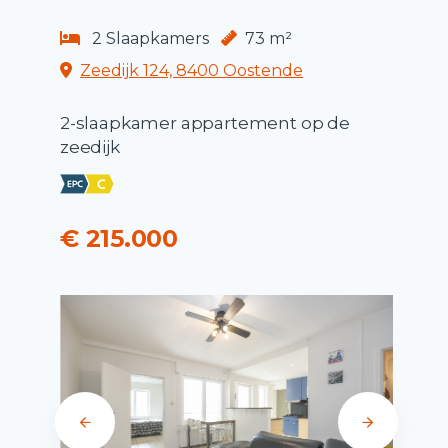
2 Slaapkamers
73 m²
Zeedijk 124, 8400 Oostende
2-slaapkamer appartement op de
zeedijk
€ 215.000