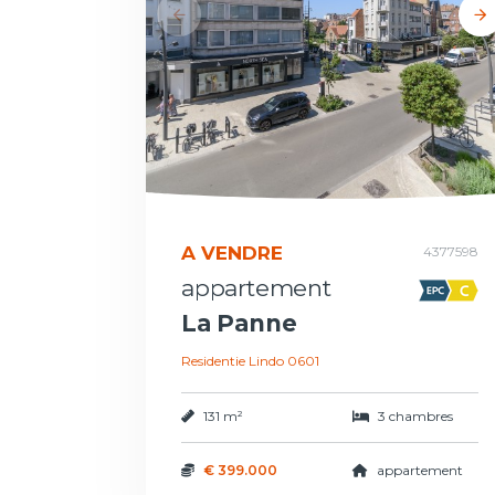
A VENDRE
4377598
appartement
La Panne
Residentie Lindo 0601
131 m²
3 chambres
€ 399.000
appartement