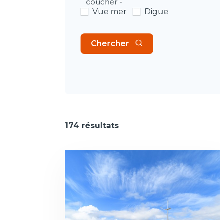
coucher -
Vue mer
Digue
Chercher
174 résultats