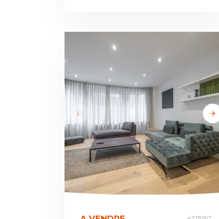
A VENDRE
4378597