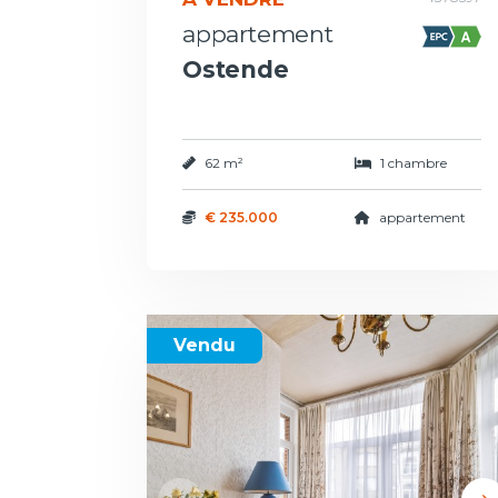
appartement
Ostende
62 m²
1 chambre
€ 235.000
appartement
Vendu