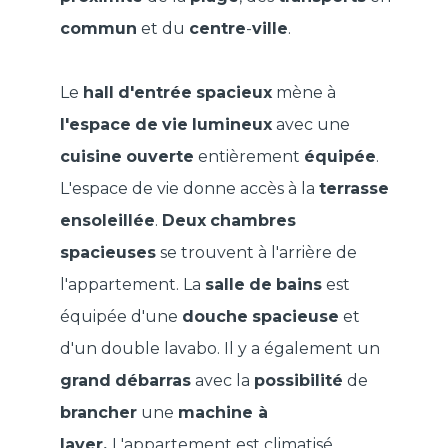
commun
et du
centre
-
ville
.
Le
hall
d'entrée
spacieux
mène à
l'espace
de
vie
lumineux
avec une
cuisine
ouverte
entièrement
équipée
.
L'espace de vie donne accès à la
terrasse
ensoleillée
.
Deux
chambres
spacieuses
se trouvent à l'arrière de
l'appartement. La
salle
de
bains
est
équipée d'une
douche
spacieuse
et
d'un double lavabo. Il y a également un
grand
débarras
avec la
possibilité
de
brancher
une
machine à
laver.
L'appartement est climatisé.