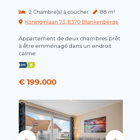
2 Chambre(s) à coucher
88 m²
Koninginlaan 73, 8370 Blankenberge
Appartement de deux chambres prêt
à être emménagé dans un endroit
calme
€ 199.000