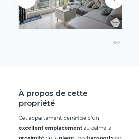
Gvkr
À propos de cette
propriété
Cet appartement bénéficie d'un
excellent
emplacement
au calme, à
proximité
de la
plage
, des
transports
en