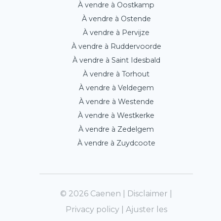
À vendre à Oostkamp
À vendre à Ostende
À vendre à Pervijze
À vendre à Ruddervoorde
À vendre à Saint Idesbald
À vendre à Torhout
À vendre à Veldegem
À vendre à Westende
À vendre à Westkerke
À vendre à Zedelgem
À vendre à Zuydcoote
© 2026 Caenen |
Disclaimer
|
Privacy policy
|
Ajuster les