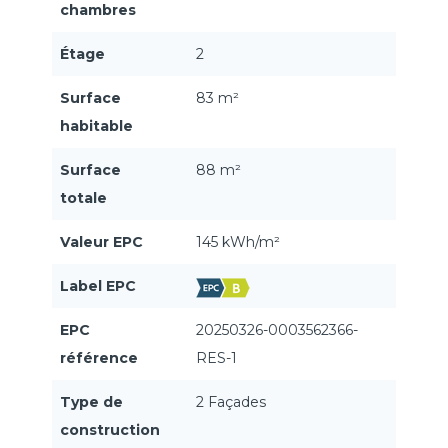
chambres
Étage
2
Surface
83 m²
habitable
Surface
88 m²
totale
Valeur EPC
145 kWh/m²
Label EPC
EPC
20250326-0003562366-
référence
RES-1
Type de
2 Façades
construction