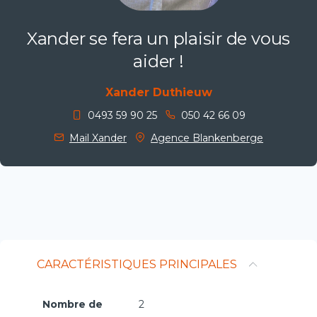
Xander se fera un plaisir de vous
aider !
Xander Duthieuw
0493 59 90 25
050 42 66 09
Mail Xander
Agence Blankenberge
CARACTÉRISTIQUES PRINCIPALES
Nombre de
2