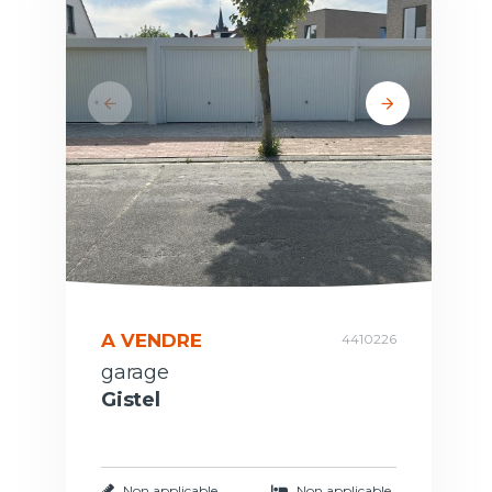
A VENDRE
4410226
garage
Gistel
Non applicable
Non applicable