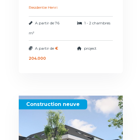
Residentie Henri
A partir de
76
1 - 2 chambres
m²
A partir de
€
project
204.000
Construction neuve