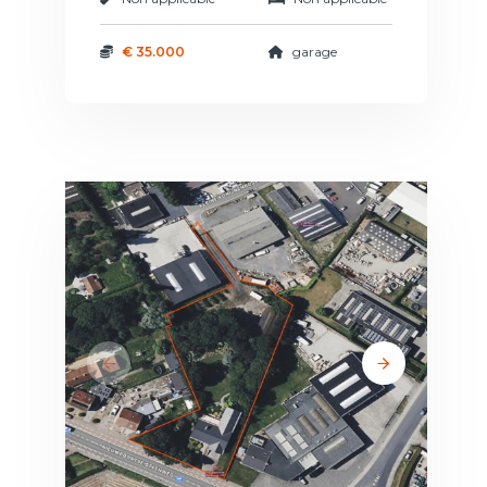
€ 35.000
garage