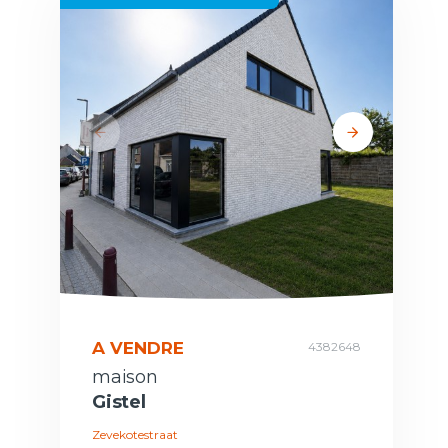
A VENDRE
4382648
maison
Gistel
Zevekotestraat