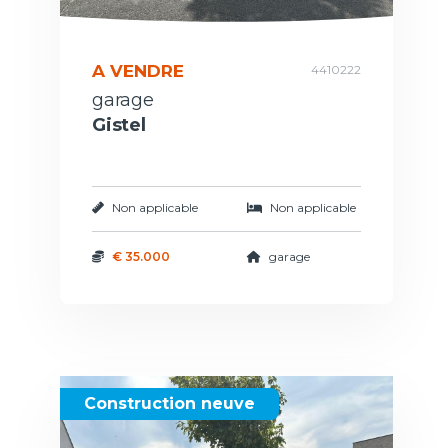
A VENDRE
4410222
garage
Gistel
Non applicable
Non applicable
€ 35.000
garage
Construction neuve