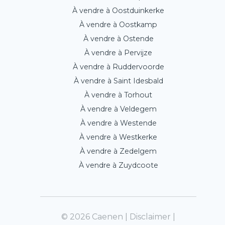
À vendre à Oostduinkerke
À vendre à Oostkamp
À vendre à Ostende
À vendre à Pervijze
À vendre à Ruddervoorde
À vendre à Saint Idesbald
À vendre à Torhout
À vendre à Veldegem
À vendre à Westende
À vendre à Westkerke
À vendre à Zedelgem
À vendre à Zuydcoote
© 2026 Caenen |
Disclaimer
|