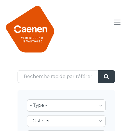
- Type -
Gistel
×