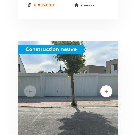
€ 895.000
maison
Construction neuve