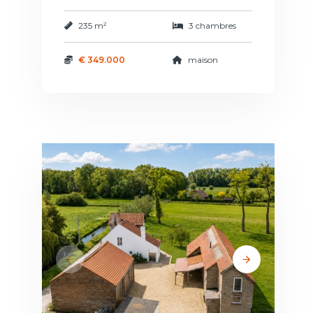
235 m²
3 chambres
€ 349.000
maison