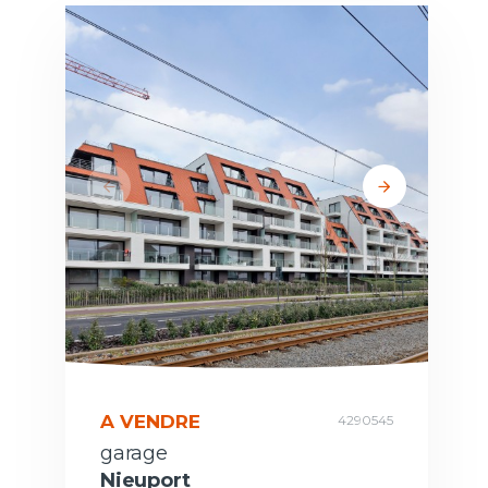
A VENDRE
4290545
garage
Nieuport