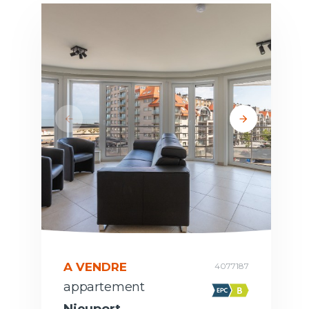
A VENDRE
4077187
appartement