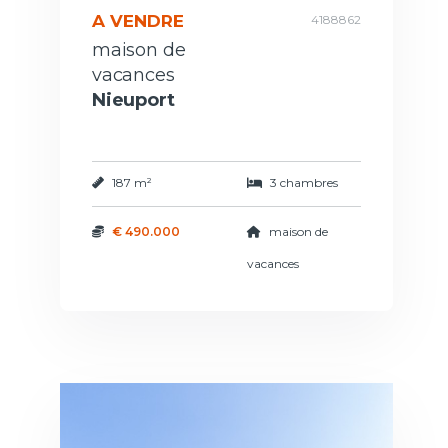
A VENDRE
4188862
maison de
vacances
Nieuport
187 m²
3 chambres
€ 490.000
maison de
vacances