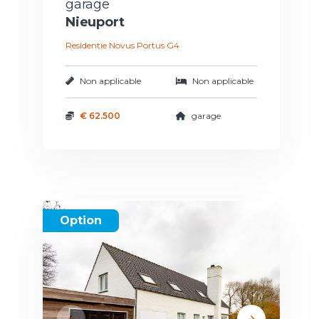
garage
Nieuport
Residentie Novus Portus G4
Non applicable
Non applicable
€ 62.500
garage
Option