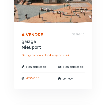
A VENDRE
3768340
garage
Nieuport
Garagecomplex Hendrikaplein G73
Non applicable
Non applicable
€ 55.000
garage