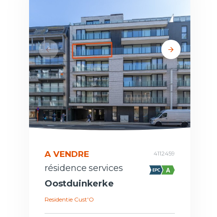
A VENDRE
4112459
résidence services
Oostduinkerke
Residentie Cust'O