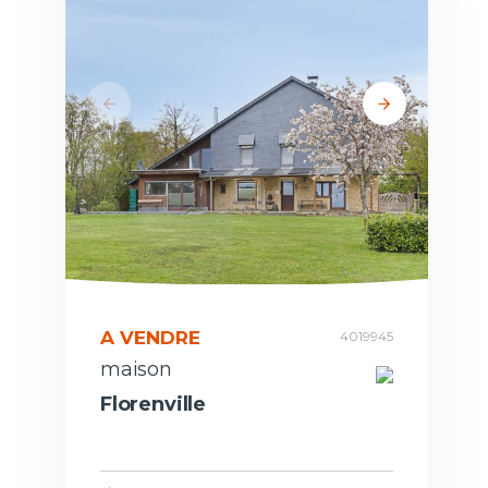
A VENDRE
4019945
maison
Florenville