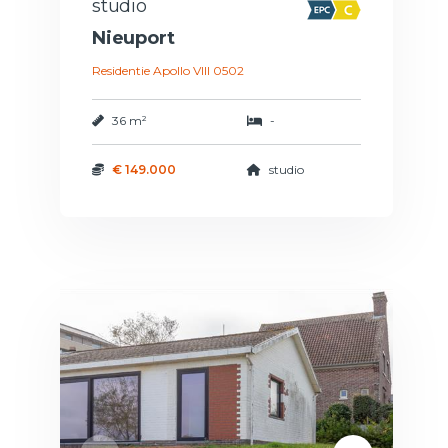
studio
Nieuport
Residentie Apollo VIII 0502
36 m²
-
€ 149.000
studio