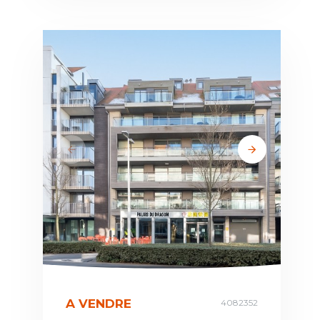
A VENDRE
4082352