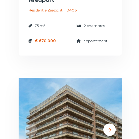
Nieuport
Residentie Zeezicht II 0406
75 m²
2 chambres
€ 670.000
appartement