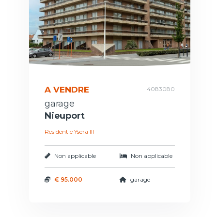
A VENDRE
4083080
garage
Nieuport
Residentie Ysera III
Non applicable
Non applicable
€ 95.000
garage