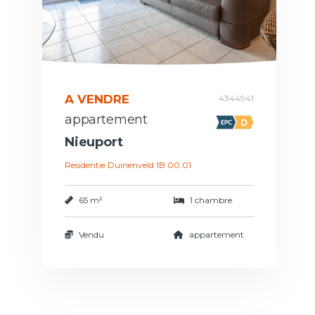
A VENDRE
4344941
appartement
Nieuport
Residentie Duinenveld 1B 00.01
65 m²
1 chambre
Vendu
appartement