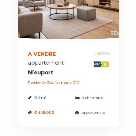
A VENDRE
4267936
appartement
Nieuport
Residentie Clos Normand 0101
130 m²
4 chambres
€ 449.000
appartement