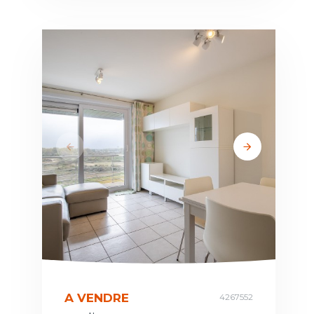
A VENDRE
4267552