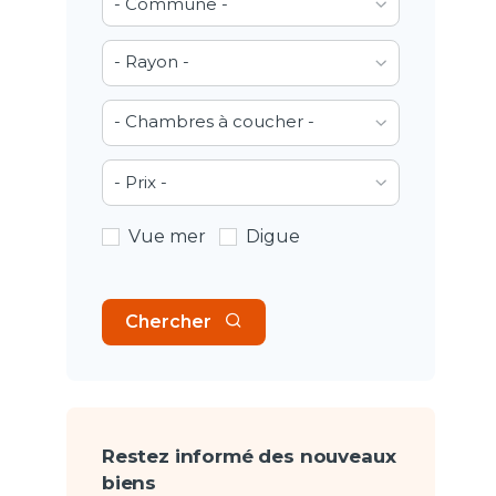
- Commune -
- Rayon -
- Chambres à coucher -
- Prix -
Vue mer
Digue
Chercher
Restez informé des nouveaux
biens