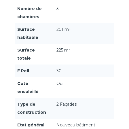
Nombre de
3
chambres
Surface
201 m²
habitable
Surface
225 m²
totale
E Peil
30
Côté
Oui
ensoleillé
Type de
2 Façades
construction
État général
Nouveau bâtiment