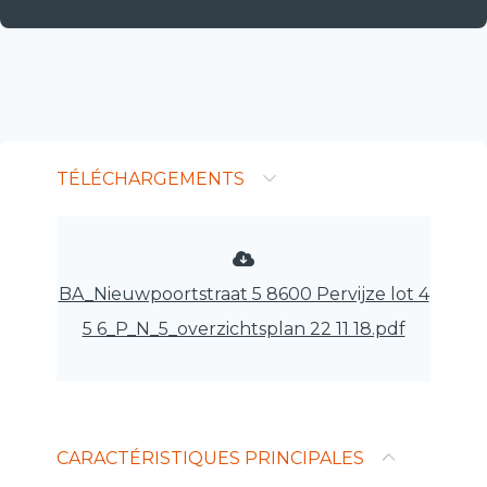
TÉLÉCHARGEMENTS
BA_Nieuwpoortstraat 5 8600 Pervijze lot 4
5 6_P_N_5_overzichtsplan 22 11 18.pdf
CARACTÉRISTIQUES PRINCIPALES