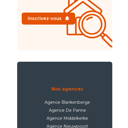
Inscrivez-vous
Nos agences
Agence Blankenberge
Agence De Panne
Agence Middelkerke
Agence Nieuwpoort