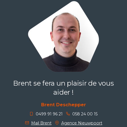
Brent se fera un plaisir de vous
aider !
Brent Deschepper
0499 91 96 21
058 24 00 15
Mail Brent
Agence Nieuwpoort