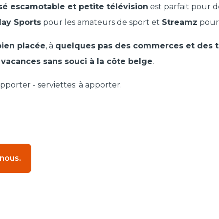
sé escamotable et petite télévision
est parfait pour d
lay Sports
pour les amateurs de sport et
Streamz
pour 
bien placée
, à
quelques pas des commerces et des 
 vacances sans souci à la côte belge
.
apporter - serviettes: à apporter.
 nous.