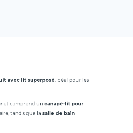
uit avec lit superposé
, idéal pour les
r
et comprend un
canapé-lit pour
ire, tandis que la
salle de bain