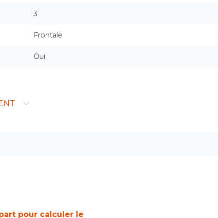
3
Frontale
Oui
ENT
part pour calculer le