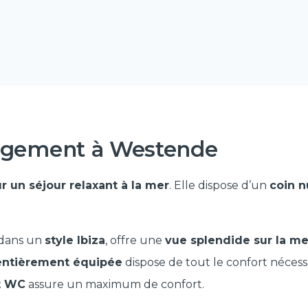
logement à Westende
r un séjour relaxant à la mer
. Elle dispose d’un
coin n
 dans un
style Ibiza
, offre une
vue splendide sur la me
 entièrement équipée
dispose de tout le confort nécessa
et WC
assure un maximum de confort.