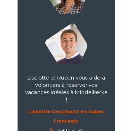
Liselotte et Ruben vous aidera
volontiers à réserver vos
vacances idéales à Middelkerke
!
Liselotte Deschacht en Ruben
Louwagie
059 30 50 50