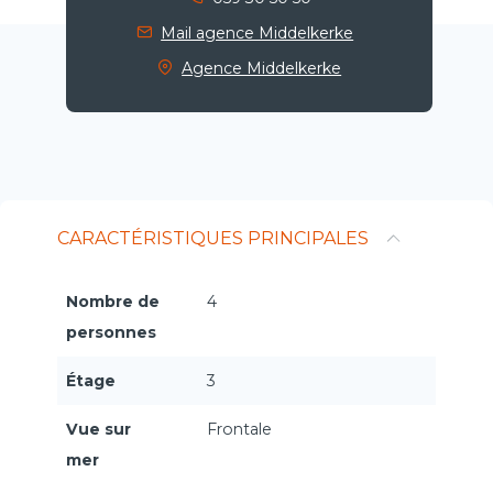
Mail agence Middelkerke
Agence Middelkerke
CARACTÉRISTIQUES PRINCIPALES
Nombre de
4
personnes
Étage
3
Vue sur
Frontale
mer