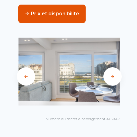
Prix et disponibilité
Numéro du décret d'hébergement 407462