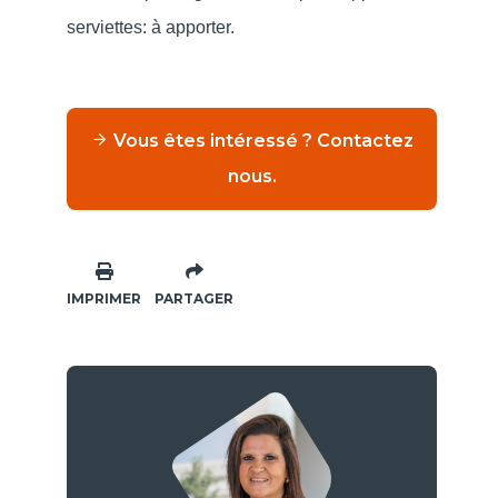
serviettes: à apporter.
Vous êtes intéressé ? Contactez
nous.
IMPRIMER
PARTAGER