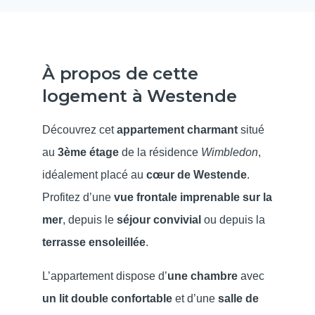
À propos de cette
logement à Westende
Découvrez cet
appartement charmant
situé
au
3
ème
étage
de la résidence
Wimbledon
,
idéalement placé au
cœur de Westende
.
Profitez d’une
vue frontale imprenable sur la
mer
, depuis le
séjour convivial
ou depuis la
terrasse ensoleillée
.
L’appartement dispose d’
une chambre
avec
un lit double confortable
et d’une
salle de