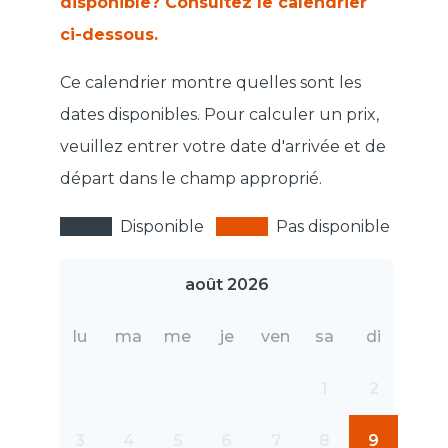
disponible? Consultez le calendrier
ci-dessous.
Ce calendrier montre quelles sont les
dates disponibles. Pour calculer un prix,
veuillez entrer votre date d'arrivée et de
départ dans le champ approprié.
Disponible
Pas disponible
août 2026
lu
ma
me
je
ven
sa
di
1
2
3
4
5
6
7
8
9