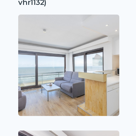
vhr1132)