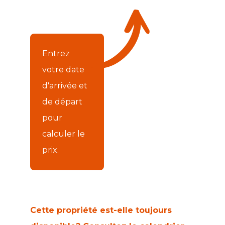
Entrez
votre date
d'arrivée et
de départ
pour
calculer le
prix.
Cette propriété est-elle toujours