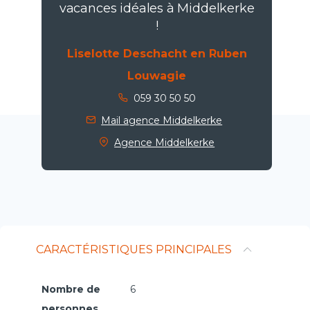
vacances idéales à Middelkerke
!
Liselotte Deschacht en Ruben
Louwagie
059 30 50 50
Mail agence Middelkerke
Agence Middelkerke
CARACTÉRISTIQUES PRINCIPALES
Nombre de
6
personnes