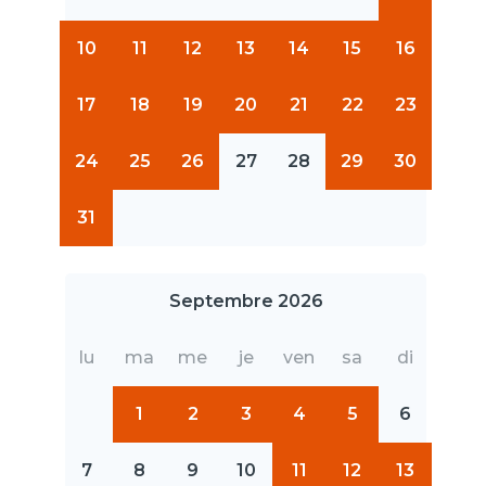
10
11
12
13
14
15
16
17
18
19
20
21
22
23
24
25
26
27
28
29
30
31
Septembre 2026
lu
ma
me
je
ven
sa
di
1
2
3
4
5
6
7
8
9
10
11
12
13