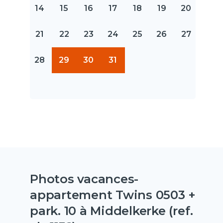
14
15
16
17
18
19
20
21
22
23
24
25
26
27
28
29
30
31
Photos vacances-
appartement Twins 0503 +
park. 10 à Middelkerke (ref.