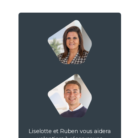
Liselotte et Ruben vous aidera