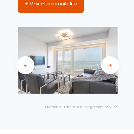
Prix et disponibilité
Numéro du décret d'hébergement 400153