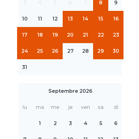
3
4
5
6
7
8
9
10
11
12
13
14
15
16
17
18
19
20
21
22
23
24
25
26
27
28
29
30
31
Septembre 2026
lu
ma
me
je
ven
sa
di
1
2
3
4
5
6