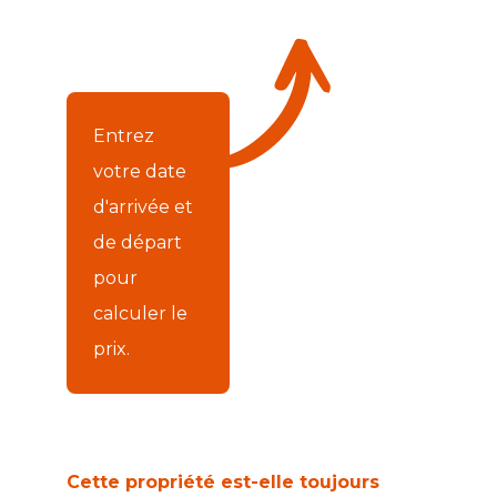
Entrez
votre date
d'arrivée et
de départ
pour
calculer le
prix.
Cette propriété est-elle toujours