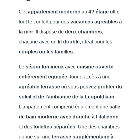
Cet
appartement moderne
au
4? étage
offre
tout le confort pour des
vacances agréables à
la mer
. Il dispose de
deux chambres
,
chacune avec un
lit double
, idéal pour les
couples ou les familles
.
Le
séjour lumineux
avec
cuisine ouverte
entièrement équipée
donne accès à une
agréable terrasse
où vous pouvez
profiter du
soleil et de l’ambiance de la Leopoldlaan
.
L’appartement comprend également une
salle
de bain moderne avec douche à l’italienne
et des
toilettes séparées
. Une des chambres
donne sur une
terrasse supplémentaire à