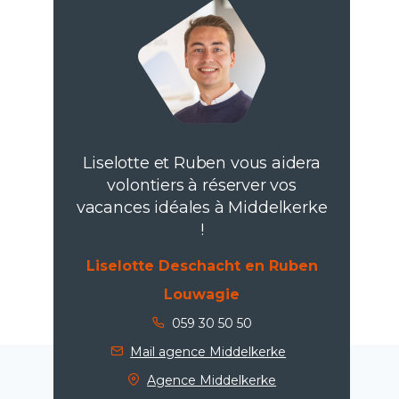
Liselotte et Ruben vous aidera
volontiers à réserver vos
vacances idéales à Middelkerke
!
Liselotte Deschacht en Ruben
Louwagie
059 30 50 50
Mail agence Middelkerke
Agence Middelkerke