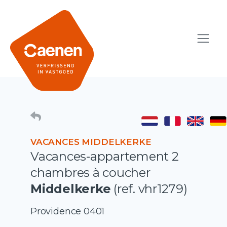
VACANCES MIDDELKERKE
Vacances-appartement 2
chambres à coucher
Middelkerke
(ref. vhr1279)
Providence 0401