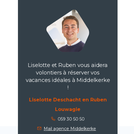
Liselotte et Ruben vous aidera
volontiers à réserver vos
vacances idéales à Middelkerke
!
Liselotte Deschacht en Ruben
Louwagie
059 30 50 50
Mail agence Middelkerke