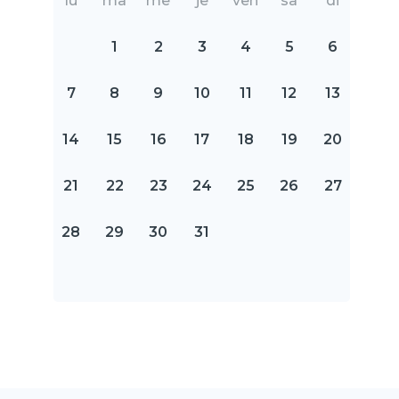
lu
ma
me
je
ven
sa
di
1
2
3
4
5
6
7
8
9
10
11
12
13
14
15
16
17
18
19
20
21
22
23
24
25
26
27
28
29
30
31