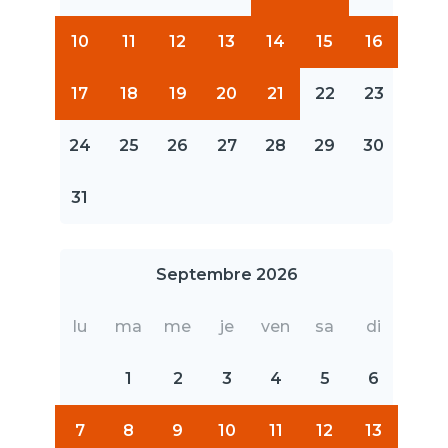
10
11
12
13
14
15
16
17
18
19
20
21
22
23
24
25
26
27
28
29
30
31
Septembre 2026
lu
ma
me
je
ven
sa
di
1
2
3
4
5
6
7
8
9
10
11
12
13