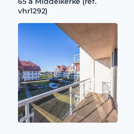
65 à Middelkerke (ref.
vhr1292)