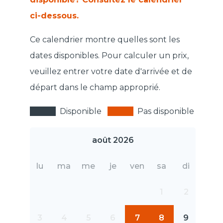
ci-dessous.
Ce calendrier montre quelles sont les
dates disponibles. Pour calculer un prix,
veuillez entrer votre date d'arrivée et de
départ dans le champ approprié.
Disponible
Pas disponible
août 2026
lu
ma
me
je
ven
sa
di
1
2
3
4
5
6
7
8
9