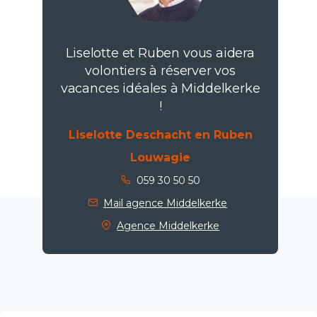
Liselotte et Ruben vous aidera
volontiers à réserver vos
vacances idéales à Middelkerke
!
Liselotte Deschacht en Ruben
Louwagie
059 30 50 50
Mail agence Middelkerke
Agence Middelkerke