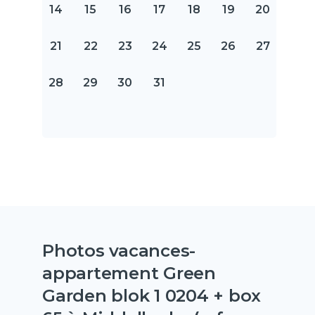
14
15
16
17
18
19
20
21
22
23
24
25
26
27
28
29
30
31
Photos vacances-
appartement Green
Garden blok 1 0204 + box