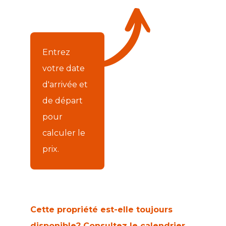
Entrez
votre date
d'arrivée et
de départ
pour
calculer le
prix.
Cette propriété est-elle toujours
disponible? Consultez le calendrier