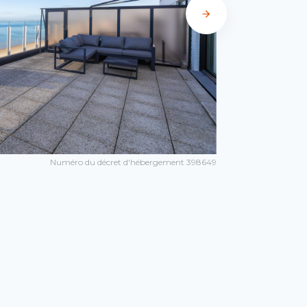
Numéro du décret d'hébergement 398649