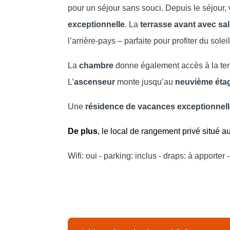
pour un séjour sans souci. Depuis le séjour
exceptionnelle
. La
terrasse avant avec sal
l’arrière-pays – parfaite pour profiter du soleil
La
chambre
donne également accès à la terr
L’
ascenseur
monte jusqu’au
neuvième éta
Une
résidence de vacances exceptionnell
De plus
, le local de rangement privé situé a
Wifi: oui - parking: inclus - draps: à apporter -