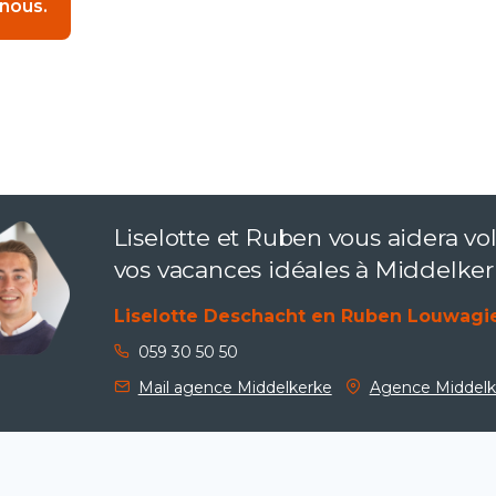
 nous.
Liselotte et Ruben vous aidera vol
vos vacances idéales à Middelker
Liselotte Deschacht en Ruben Louwagi
059 30 50 50
Mail agence Middelkerke
Agence Middelk