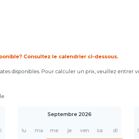
sponible? Consultez le calendrier ci-dessous.
tes disponibles. Pour calculer un prix, veuillez entrer v
le
Septembre 2026
i
lu
ma
me
je
ven
sa
di