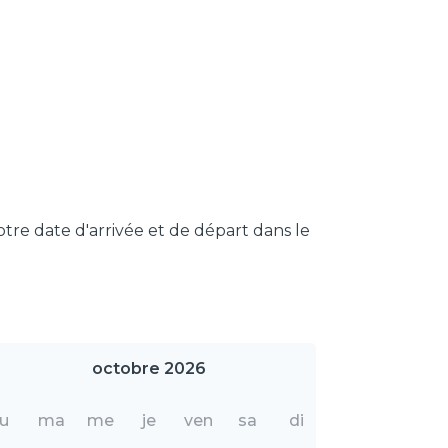
otre date d'arrivée et de départ dans le
octobre 2026
lu
ma
me
je
ven
sa
di