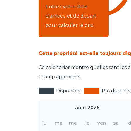
Entrez votre date
d'arrivée et de départ
pour calculer le prix.
Cette propriété est-elle toujours di
Ce calendrier montre quelles sont les da
champ approprié.
Disponible
Pas disponib
août 2026
lu
ma
me
je
ven
sa
d