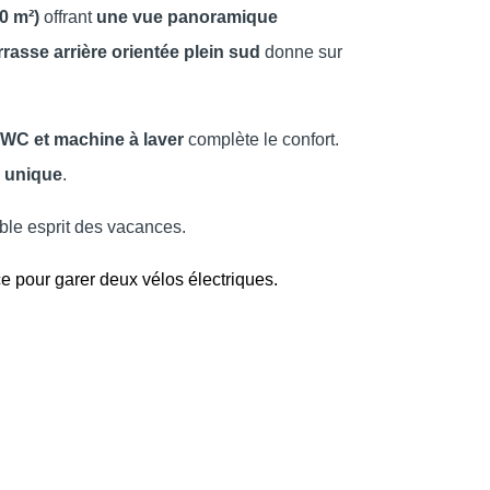
0 m²)
offrant
une vue panoramique
rrasse arrière orientée plein sud
donne sur
, WC et machine à laver
complète le confort.
 unique
.
ble esprit des vacances.
ce pour garer deux vélos électriques.