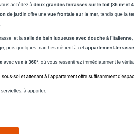
, vous accédez à
deux grandes terrasses sur le toit (36 m² et 4
on de jardin
offre une
vue frontale sur la mer
, tandis que la
te
.
asse, et la
salle de bain luxueuse avec douche à l’italienne
ge
, puis quelques marches mènent à cet
appartement-terrasse
e
avec
vue à 360°
, où vous ressentirez immédiatement le vérita
u sous-sol et attenant à l'appartement offre suffisamment d'espa
 serviettes: à apporter.