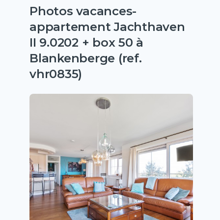
Photos vacances-
appartement Jachthaven
II 9.0202 + box 50 à
Blankenberge (ref.
vhr0835)