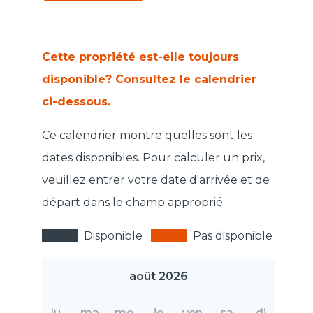
Cette propriété est-elle toujours
disponible? Consultez le calendrier
ci-dessous.
Ce calendrier montre quelles sont les
dates disponibles. Pour calculer un prix,
veuillez entrer votre date d'arrivée et de
départ dans le champ approprié.
Disponible
Pas disponible
août 2026
lu
ma
me
je
ven
sa
di